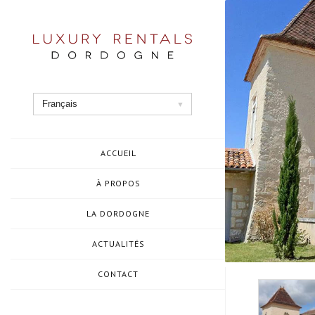
Aller
au
contenu
Français
ACCUEIL
À PROPOS
LA DORDOGNE
ACTUALITÉS
CONTACT