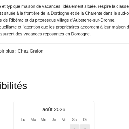
 et typique maison de vacances, idéalement située, respire la classe
est située à la frontière de la Dordogne et de la Charente dans le sud-
s de Ribérac et du pittoresque village d’
Aubeterre-sur-Dronne
.
eillante et l’attention que les propriétaires accordent à leur maison 
ssurent des vacances reposantes en Dordogne.
ir plus : Chez Grelon
bilités
août 2026
Lu
Ma
Me
Je
Ve
Sa
Di