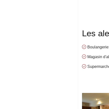
Les al
Boulangerie
Magasin d'al
Supermarché(