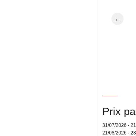
←
Prix p
31/07/2026 - 2
21/08/2026 - 2