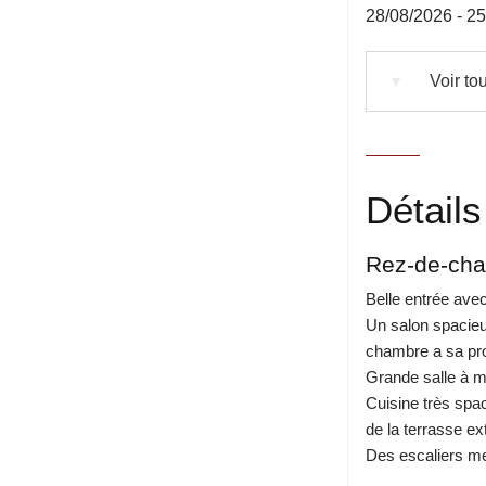
28/08/2026 - 2
Voir tou
▼
Détails
Rez-de-ch
Belle entrée ave
Un salon spacieu
chambre a sa pro
Grande salle à m
Cuisine très spac
de la terrasse ext
Des escaliers me