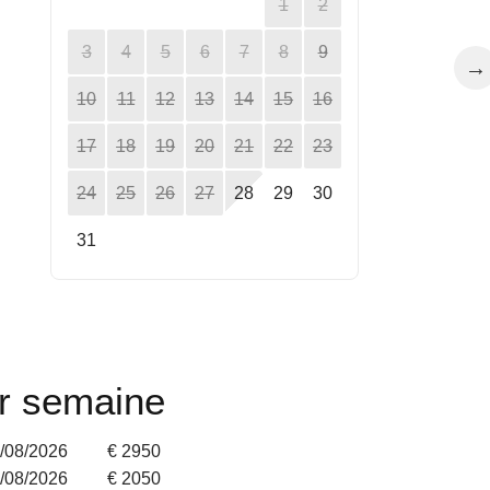
1
2
3
4
5
6
7
8
9
→
10
11
12
13
14
15
16
17
18
19
20
21
22
23
24
25
26
27
28
29
30
31
ar semaine
1/08/2026
€ 2950
8/08/2026
€ 2050