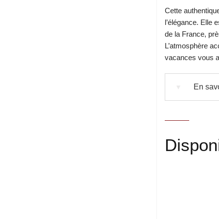
Cette authentique
l’élégance. Elle 
de la France, prè
L’atmosphère accu
vacances vous a
En savo
▼
Disponi