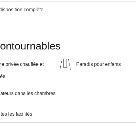
 disposition complète
contournables
ne privée chauffée et
Paradis pour enfants
rée
lateurs dans les chambres
tes les facilités