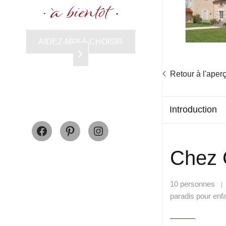
AIDEZ-MOI À CHOISIR
Retour à l'aper
Introduction
Facebook
Pinterest
Instagram
Chez 
10 personnes
paradis pour enf