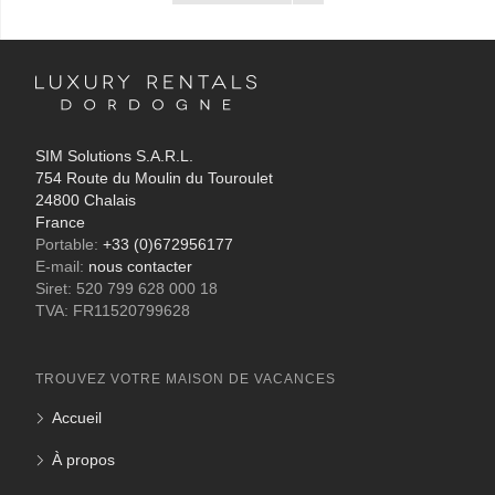
SIM Solutions S.A.R.L.
754 Route du Moulin du Touroulet
24800 Chalais
France
Portable:
+33 (0)672956177
E-mail:
nous contacter
Siret: 520 799 628 000 18
TVA: FR11520799628
TROUVEZ VOTRE MAISON DE VACANCES
Accueil
À propos