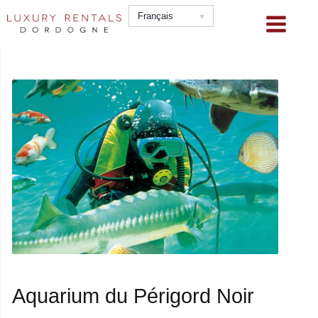
Aller
Français
au
contenu
Aquarium du Périgord Noir