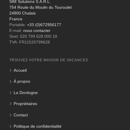
SIM Solutions S.A.R.L.
754 Route du Moulin du Touroulet
24800 Chalais
France
Portable:
+33 (0)672956177
E-mail:
nous contacter
Siret: 520 799 628 000 18
TVA: FR11520799628
TROUVEZ VOTRE MAISON DE VACANCES
Accueil
À propos
La Dordogne
Propriétaires
Contact
Politique de confidentialité