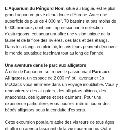
L’Aquarium du Périgord Noir
, situé au Bugue, est le plus
grand aquarium privé d’eau douce d’Europe. Avec une
superficie de plus de 4 000 m², 70 bassins et pas moins de
6 000 animaux, dont une impressionnante collection
d’esturgeons, cet aquarium offre une vision unique de la
faune et de la flore des rivières, des lacs et des étangs.
Dans les étangs en plein air, les visiteurs peuvent découvrir
le monde aquatique fascinant tout au long de l’année.
Une aventure dans le parc aux alligators
À côté de l’aquarium se trouve le passionnant
Parc aux
Alligators
, un espace de 2 000 m² où l’aventurier Jo
McClack vous emmène dans un voyage inoubliable. Vous y
rencontrerez des alligators, des alligators albinos, des
anacondas, des iguanes et des caïmans. Pour une
expérience particulière, vous pourrez même nourrir des
bébés alligators sous la conduite d’experts.
Cette excursion populaire attire des visiteurs de tous âges
et offre un aperçu fascinant de la vie sous-marine. Outre