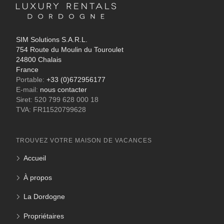
SIM Solutions S.A.R.L.
754 Route du Moulin du Touroulet
24800 Chalais
France
Portable:
+33 (0)672956177
E-mail:
nous contacter
Siret: 520 799 628 000 18
TVA: FR11520799628
TROUVEZ VOTRE MAISON DE VACANCES
Accueil
À propos
La Dordogne
Propriétaires