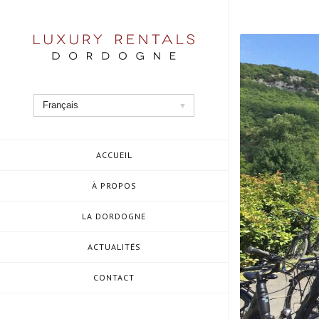
Aller
au
contenu
Français
ACCUEIL
À PROPOS
LA DORDOGNE
ACTUALITÉS
CONTACT