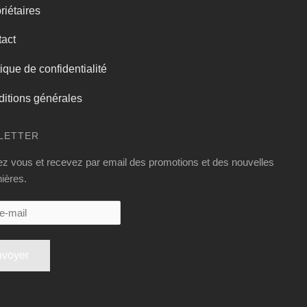
riétaires
act
tique de confidentialité
itions générales
LETTER
ez vous et recevez par email des promotions et des nouvelles
ières.