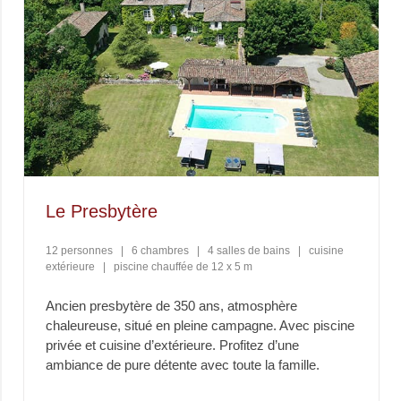
Le Presbytère
12 personnes
|
6 chambres
|
4 salles de bains
|
cuisine
extérieure
|
piscine chauffée de 12 x 5 m
Ancien presbytère de 350 ans, atmosphère
chaleureuse, situé en pleine campagne. Avec piscine
privée et cuisine d’extérieure. Profitez d’une
ambiance de pure détente avec toute la famille.