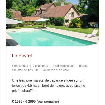
Le Peyret
6 personnes
|
3 chambres
|
3 salles de bains
|
piscine
chauffée de 12 x 5 m
|
au bord de la rivière
Une très jolie maison de vacance située sur un
terrain de 4,5 ha en bord de rivière, avec piscine
privée chauffée.
€ 1695 - € 2695 (par semaine)