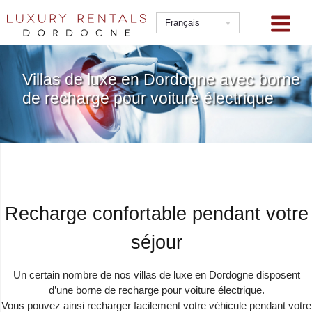
Aller
au
Français
contenu
Villas de luxe en Dordogne avec borne
de recharge pour voiture électrique
Recharge confortable pendant votre
séjour
Un certain nombre de nos villas de luxe en Dordogne disposent
d’une borne de recharge pour voiture électrique.
Vous pouvez ainsi recharger facilement votre véhicule pendant votre