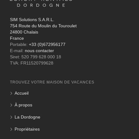
SIM Solutions S.A.R.L.
754 Route du Moulin du Touroulet
24800 Chalais
France
Portable:
+33 (0)672956177
E-mail:
nous contacter
Siret: 520 799 628 000 18
TVA: FR11520799628
TROUVEZ VOTRE MAISON DE VACANCES
Accueil
À propos
La Dordogne
Propriétaires