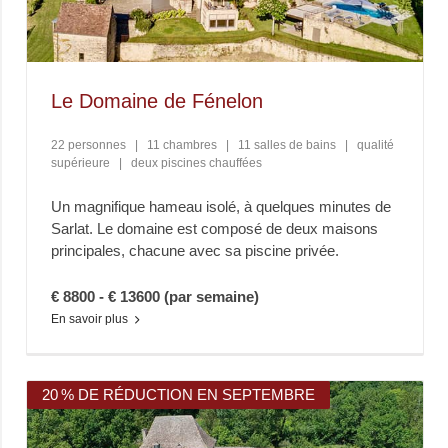
Le Domaine de Fénelon
22 personnes
|
11 chambres
|
11 salles de bains
|
qualité
supérieure
|
deux piscines chauffées
Un magnifique hameau isolé, à quelques minutes de
Sarlat. Le domaine est composé de deux maisons
principales, chacune avec sa piscine privée.
€ 8800 - € 13600 (par semaine)
En savoir plus
20 % DE RÉDUCTION EN SEPTEMBRE