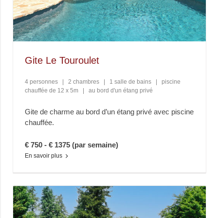
Gite Le Touroulet
4 personnes
|
2 chambres
|
1 salle de bains
|
piscine
chauffée de 12 x 5m
|
au bord d'un étang privé
Gite de charme au bord d’un étang privé avec piscine
chauffée.
€ 750 - € 1375 (par semaine)
En savoir plus