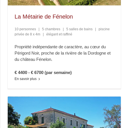
La Métairie de Fénelon
10 personnes
|
5 chambres
|
5 salles de bains
|
piscine
privée de 8 x 4m
|
élégant et raffiné
Propriété indépendante de caractère, au cœur du
Périgord Noir, proche de la rivière de la Dordogne et
du château Fénelon.
€ 4400 - € 6700 (par semaine)
En savoir plus