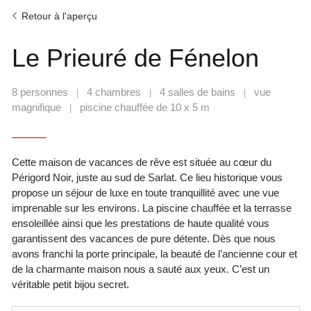
Retour à l'aperçu
Le Prieuré de Fénelon
8 personnes
4 chambres
4 salles de bains
vue
|
|
|
magnifique
piscine chauffée de 10 x 5 m
|
Cette maison de vacances de rêve est située au cœur du
Périgord Noir, juste au sud de Sarlat. Ce lieu historique vous
propose un séjour de luxe en toute tranquillité avec une vue
imprenable sur les environs. La piscine chauffée et la terrasse
ensoleillée ainsi que les prestations de haute qualité vous
garantissent des vacances de pure détente. Dès que nous
avons franchi la porte principale, la beauté de l’ancienne cour et
de la charmante maison nous a sauté aux yeux. C’est un
véritable petit bijou secret.