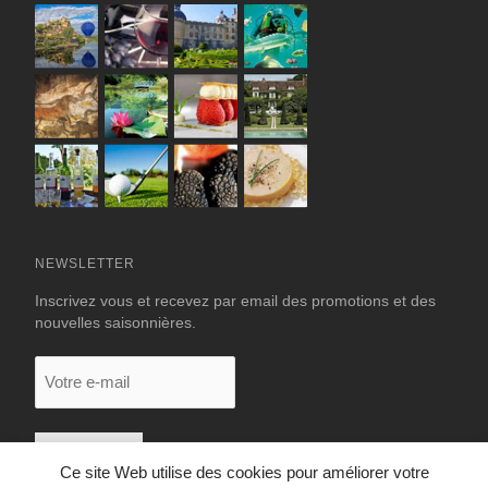
NEWSLETTER
Inscrivez vous et recevez par email des promotions et des
nouvelles saisonnières.
Votre
e-
mail
Ce site Web utilise des cookies pour améliorer votre