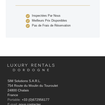
Inspectées Par Nous
Meilleurs Prix Disponibles
Pas de Frais de Réservation
SIM Solutions S.A.R.L.
754 Route du Moulin du Touroulet
24800 Chalais
France
Portable:
+33 (0)672956177
E-mail:
nous contacter