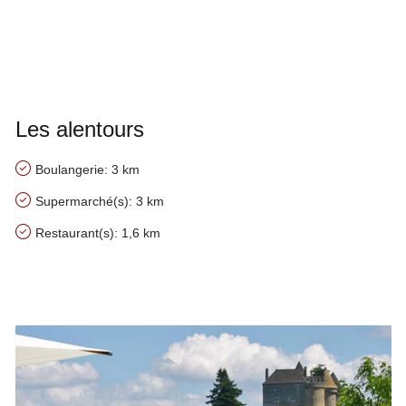
Les alentours
Boulangerie: 3 km
Supermarché(s): 3 km
Restaurant(s): 1,6 km
Nos conseils à proximité de Le Prieuré de Fénelon