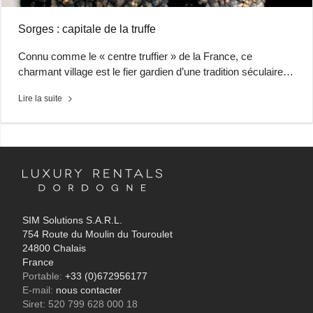
Sorges : capitale de la truffe
Connu comme le « centre truffier » de la France, ce
charmant village est le fier gardien d’une tradition séculaire…
Lire la suite
SIM Solutions S.A.R.L.
754 Route du Moulin du Touroulet
24800 Chalais
France
Portable:
+33 (0)672956177
E-mail:
nous contacter
Siret: 520 799 628 000 18