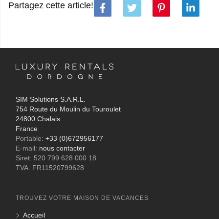
Partagez cette article!
SIM Solutions S.A.R.L.
754 Route du Moulin du Touroulet
24800 Chalais
France
Portable:
+33 (0)672956177
E-mail:
nous contacter
Siret: 520 799 628 000 18
TVA: FR11520799628
TROUVEZ VOTRE MAISON DE VACANCES
Accueil