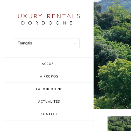
Aller
au
contenu
Français
ACCUEIL
À PROPOS
LA DORDOGNE
ACTUALITÉS
CONTACT