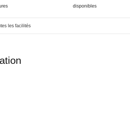
ures
disponibles
tes les facilités
ation