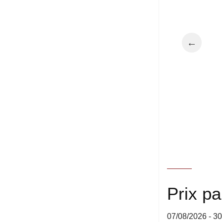
←
Prix p
07/08/2026 - 3