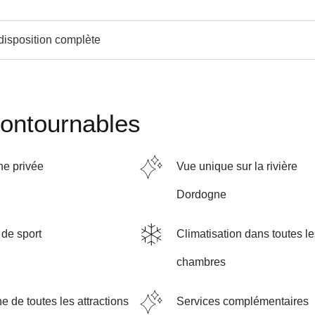
 disposition complète
contournables
ne privée
Vue unique sur la rivière
Dordogne
 de sport
Climatisation dans toutes l
chambres
e de toutes les attractions
Services complémentaires