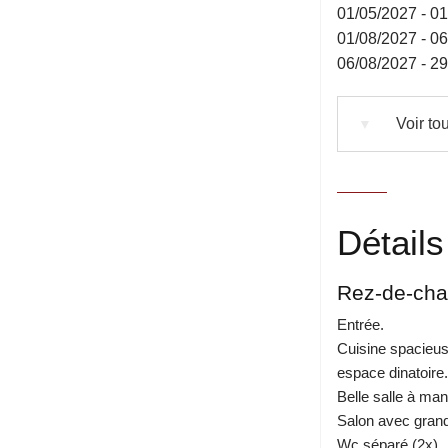
01/05/2027 - 0
01/08/2027 - 0
06/08/2027 - 2
Voir tou
▼
Détails
Rez-de-ch
Entrée.
Cuisine spacieus
espace dinatoire.
Belle salle à ma
Salon avec gran
Wc séparé (2x).