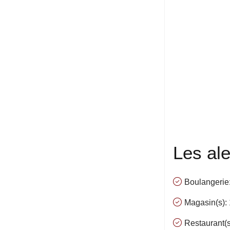
Les al
Boulangerie
Magasin(s):
Restaurant(s