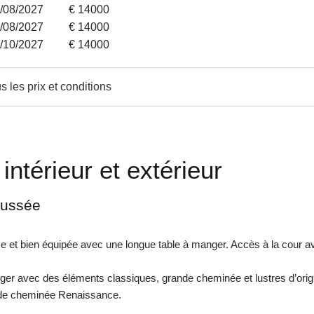
1/08/2027
€ 14000
6/08/2027
€ 14000
9/10/2027
€ 14000
s les prix et conditions
 intérieur et extérieur
aussée
e et bien équipée avec une longue table à manger. Accès à la cour a
nger avec des éléments classiques, grande cheminée et lustres d’orig
de cheminée Renaissance.