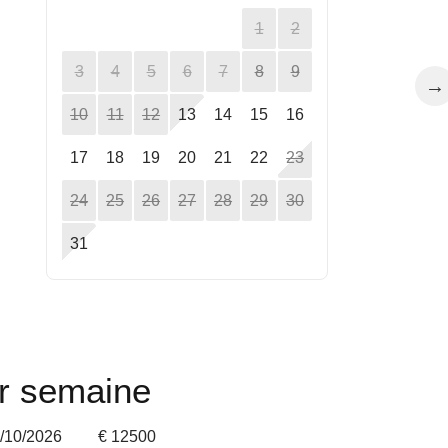
1
2
3
4
5
6
7
8
9
→
10
11
12
13
14
15
16
17
18
19
20
21
22
23
24
25
26
27
28
29
30
31
ar semaine
0/10/2026
€ 12500