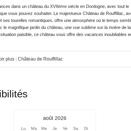
nces dans un château du XVIIème siècle en Dordogne, avec tout le
xe que vous pouvez souhaiter. Le majestueux Château de Rouffillac, a
t ses tourelles romantiques, offre une atmosphère où le temps semb
ec le magnifique jardin du château, une vue sublime sur la rivière de la
situation paisible, ce château vous offre des vacances inoubliables e
ir plus : Château de Rouffillac
bilités
août 2026
Lu
Ma
Me
Je
Ve
Sa
Di