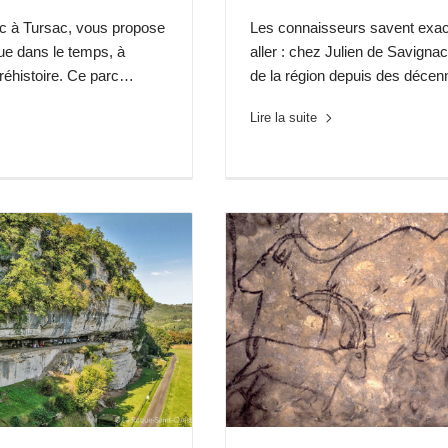
rc à Tursac, vous propose
Les connaisseurs savent exa
ue dans le temps, à
aller : chez Julien de Savigna
préhistoire. Ce parc…
de la région depuis des déce
Lire la suite