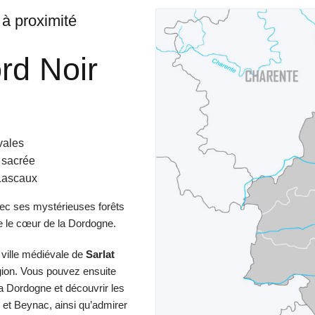
 à proximité
rd Noir
vales
 sacrée
 Lascaux
vec ses mystérieuses forêts
e le cœur de la Dordogne.
ville médiévale de
Sarlat
gion. Vous pouvez ensuite
la Dordogne et découvrir les
et Beynac, ainsi qu’admirer