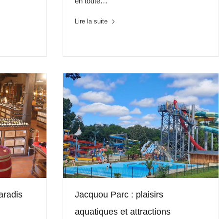
en toute…
Lire la suite
aradis
Jacquou Parc : plaisirs
aquatiques et attractions