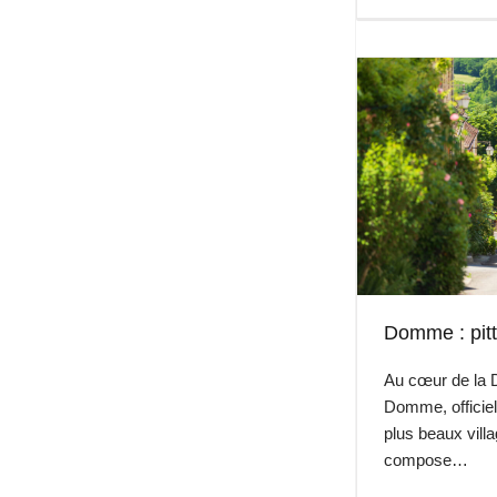
Domme : pitto
Au cœur de la 
Domme, officiel
plus beaux villa
compose…