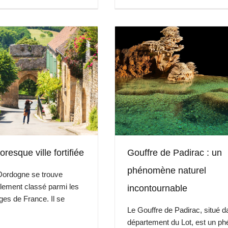
resque ville fortifiée
Gouffre de Padirac : un
phénomène naturel
Dordogne se trouve
lement classé parmi les
incontournable
ges de France. Il se
Le Gouffre de Padirac, situé d
département du Lot, est un p