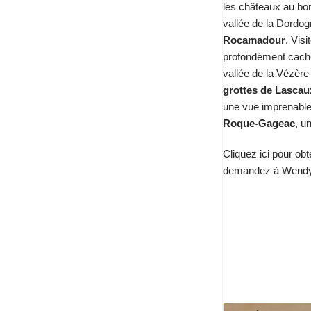
les châteaux au bord
vallée de la Dordog
Rocamadour
. Visi
profondément cach
vallée de la Vézère
grottes de Lascau
une vue imprenable
Roque-Gageac
, u
Cliquez ici pour obt
demandez à Wend
Charente