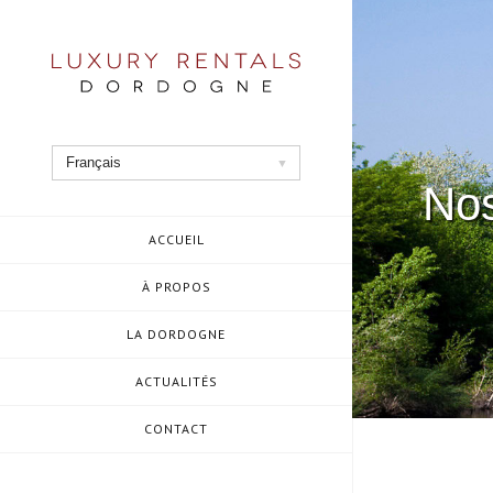
Aller
au
contenu
Français
Nos
ACCUEIL
À PROPOS
LA DORDOGNE
ACTUALITÉS
CONTACT