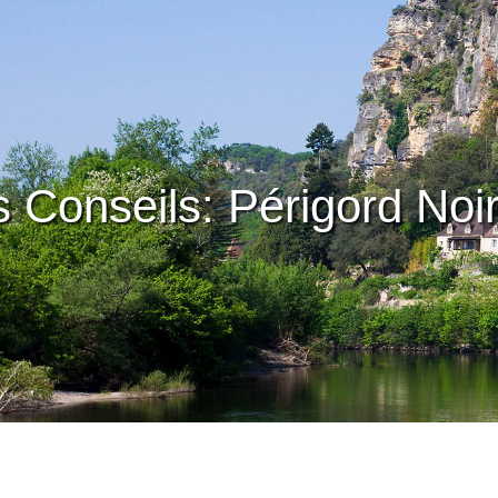
 Conseils: Périgord Noi