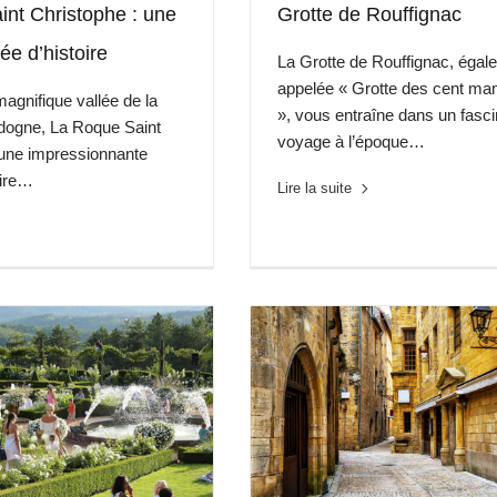
nt Christophe : une
Grotte de Rouffignac
ée d’histoire
La Grotte de Rouffignac, égal
appelée « Grotte des cent m
magnifique vallée de la
», vous entraîne dans un fasci
dogne, La Roque Saint
voyage à l’époque…
 une impressionnante
aire…
Lire la suite