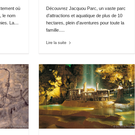
ctement où
Découvrez Jacquou Parc, un vaste parc
c, le nom
d’attractions et aquatique de plus de 10
nnies. La…
hectares, plein d’aventures pour toute la
famille….
Lire la suite