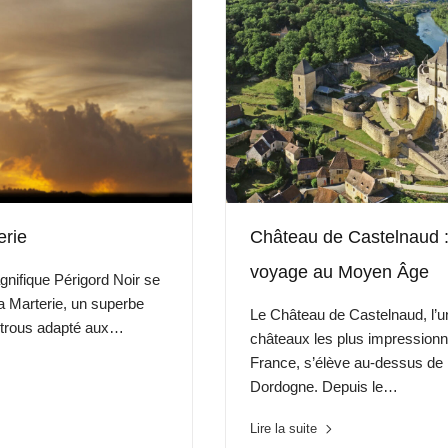
erie
Château de Castelnaud :
voyage au Moyen Âge
nifique Périgord Noir se
La Marterie, un superbe
Le Château de Castelnaud, l’u
 trous adapté aux…
châteaux les plus impressionn
France, s’élève au-dessus de l
Dordogne. Depuis le…
Lire la suite