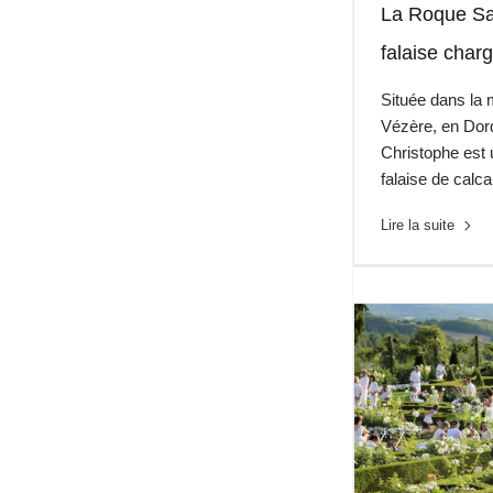
La Roque Sai
falaise charg
Située dans la 
Vézère, en Dor
Christophe est
falaise de calc
Lire la suite