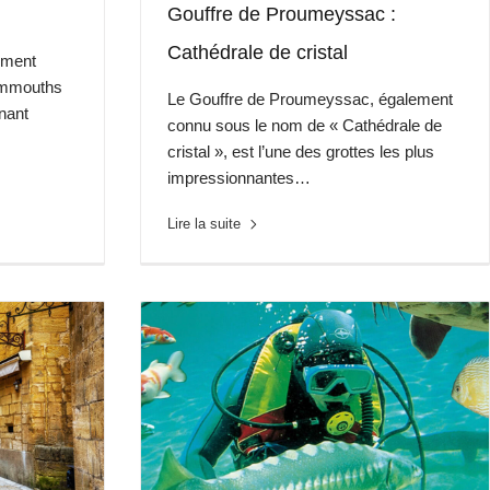
Gouffre de Proumeyssac :
Cathédrale de cristal
ement
ammouths
Le Gouffre de Proumeyssac, également
nant
connu sous le nom de « Cathédrale de
cristal », est l’une des grottes les plus
impressionnantes…
Lire la suite