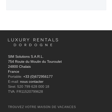
SIM Solutions S.A.R.L.
754 Route du Moulin du Touroulet
24800 Chalais
France
Portable:
+33 (0)672956177
E-mail:
nous contacter
Siret: 520 799 628 000 18
TVA: FR11520799628
TROUVEZ VOTRE MAISON DE VACANCES