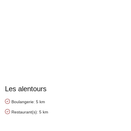
Les alentours
Boulangerie: 5 km
Restaurant(s): 5 km
Nos conseils à proximité de Domaine de Bonnefond