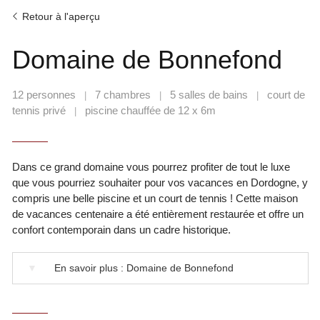
Retour à l'aperçu
Domaine de Bonnefond
12 personnes
7 chambres
5 salles de bains
court de
|
|
|
tennis privé
piscine chauffée de 12 x 6m
|
Dans ce grand domaine vous pourrez profiter de tout le luxe
que vous pourriez souhaiter pour vos vacances en Dordogne, y
compris une belle piscine et un court de tennis ! Cette maison
de vacances centenaire a été entièrement restaurée et offre un
confort contemporain dans un cadre historique.
▼
En savoir plus : Domaine de Bonnefond