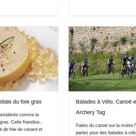
Balades à Vélo, Canoë e
pitale du foie gras
Archery Tag
 considérée comme la
 gras. Cette friandise,
Faites du canoë sur la rivière l’
ir de foie de canard et
partez pour des balades à vél