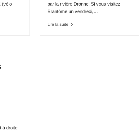
 (vélo
par la rivière Dronne. Si vous visitez
Brantôme un vendredi,…
Lire la suite
s
 à droite.