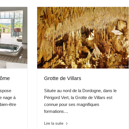
tôme
Grotte de Villars
ispose
Située au nord de la Dordogne, dans le
ne nage à
Périgord Vert, la Grotte de Villars est
bien-être
connue pour ses magnifiques
formations…
Lire la suite