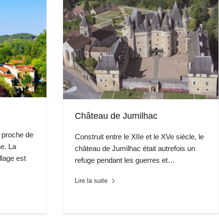
Château de Jumilhac
e proche de
Construit entre le XIIe et le XVe siècle, le
e. La
château de Jumilhac était autrefois un
llage est
refuge pendant les guerres et…
Lire la suite