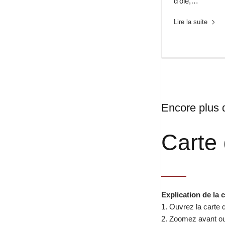
d’oie,…
Lire la suite
Encore plus d
Carte 
Explication de la 
1. Ouvrez la carte d
2. Zoomez avant ou 