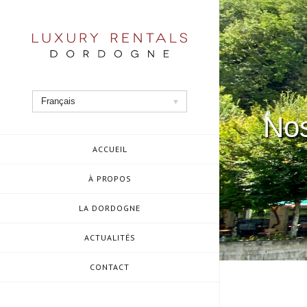
Aller
au
contenu
Français
Nos
ACCUEIL
À PROPOS
LA DORDOGNE
ACTUALITÉS
CONTACT