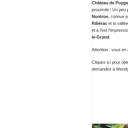
Château de Puygu
proximité ! Un peu 
Nontron
, connue p
Ribérac
et la vallé
et à l’est l’impress
le-Grand
.
Attention : vous en 
Cliquez ici pour obt
demandez à Wend
Charente