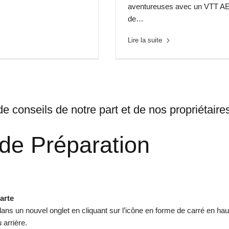
aventureuses avec un VTT AE
de…
Lire la suite
e conseils de notre part et de nos propriétaire
de Préparation
carte
ans un nouvel onglet en cliquant sur l’icône en forme de carré en haut
arrière.