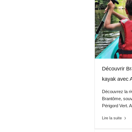
Découvrir B
kayak avec 
Découvrez la ri
Brantôme, souv
Périgord Vert. 
Lire la suite