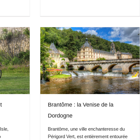
t
Brantôme : la Venise de la
Dordogne
Isle,
Brantôme, une ville enchanteresse du
o
Périgord Vert, est entièrement entourée