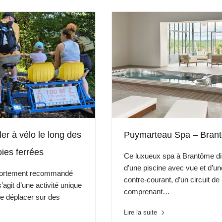
uler à vélo le long des
Puymarteau Spa – Bran
ies ferrées
Ce luxueux spa à Brantôme d
d’une piscine avec vue et d’u
t fortement recommandé
contre-courant, d’un circuit de 
s’agit d’une activité unique
comprenant…
se déplacer sur des
Lire la suite