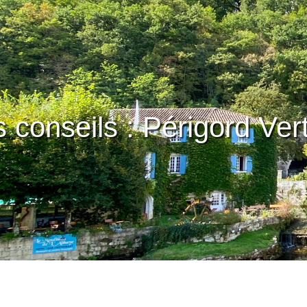
 conseils : Périgord Ver