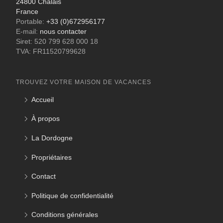
24800 Chalais
France
Portable:
+33 (0)672956177
E-mail:
nous contacter
Siret: 520 799 628 000 18
TVA: FR11520799628
TROUVEZ VOTRE MAISON DE VACANCES
Accueil
À propos
La Dordogne
Propriétaires
Contact
Politique de confidentialité
Conditions générales