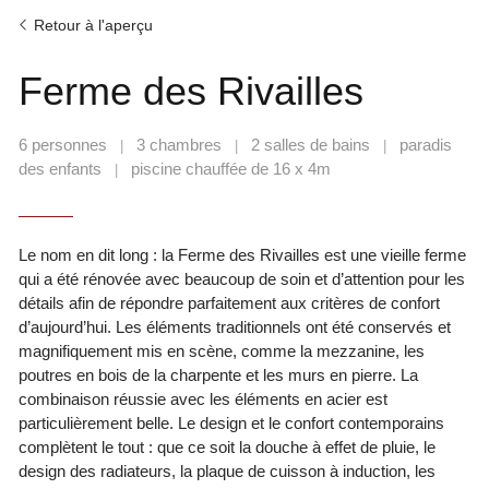
Retour à l'aperçu
Ferme des Rivailles
6 personnes
3 chambres
2 salles de bains
paradis
|
|
|
des enfants
piscine chauffée de 16 x 4m
|
Le nom en dit long : la Ferme des Rivailles est une vieille ferme
qui a été rénovée avec beaucoup de soin et d’attention pour les
détails afin de répondre parfaitement aux critères de confort
d’aujourd’hui. Les éléments traditionnels ont été conservés et
magnifiquement mis en scène, comme la mezzanine, les
poutres en bois de la charpente et les murs en pierre. La
combinaison réussie avec les éléments en acier est
particulièrement belle. Le design et le confort contemporains
complètent le tout : que ce soit la douche à effet de pluie, le
design des radiateurs, la plaque de cuisson à induction, les