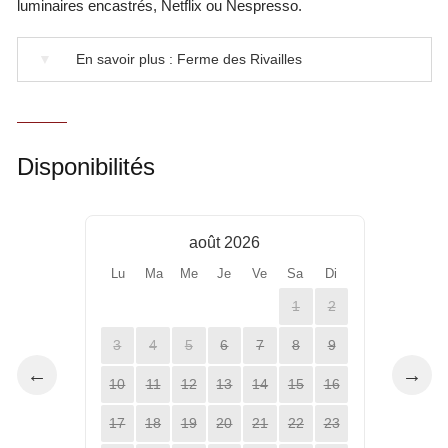
luminaires encastrés, Netflix ou Nespresso.
▼
En savoir plus : Ferme des Rivailles
Disponibilités
août 2026
Lu
Ma
Me
Je
Ve
Sa
Di
1
2
3
4
5
6
7
8
9
←
→
10
11
12
13
14
15
16
17
18
19
20
21
22
23