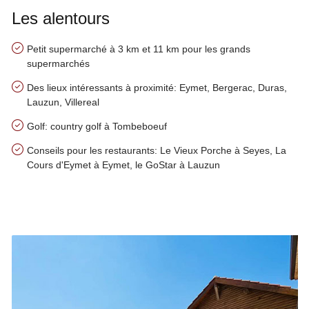
Les alentours
Petit supermarché à 3 km et 11 km pour les grands
supermarchés
Des lieux intéressants à proximité: Eymet, Bergerac, Duras,
Lauzun, Villereal
Golf: country golf à Tombeboeuf
Conseils pour les restaurants: Le Vieux Porche à Seyes, La
Cours d'Eymet à Eymet, le GoStar à Lauzun
Nos conseils à proximité de Ferme des Rivailles