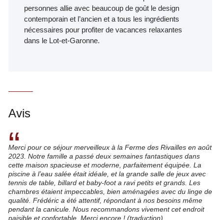
personnes allie avec beaucoup de goût le design
contemporain et l’ancien et a tous les ingrédients
nécessaires pour profiter de vacances relaxantes
dans le Lot-et-Garonne.
Avis
“
Merci pour ce séjour merveilleux à la Ferme des Rivailles en août
2023. Notre famille a passé deux semaines fantastiques dans
cette maison spacieuse et moderne, parfaitement équipée. La
piscine à l’eau salée était idéale, et la grande salle de jeux avec
tennis de table, billard et baby-foot a ravi petits et grands. Les
chambres étaient impeccables, bien aménagées avec du linge de
qualité. Frédéric a été attentif, répondant à nos besoins même
pendant la canicule. Nous recommandons vivement cet endroit
paisible et confortable. Merci encore ! (traduction)