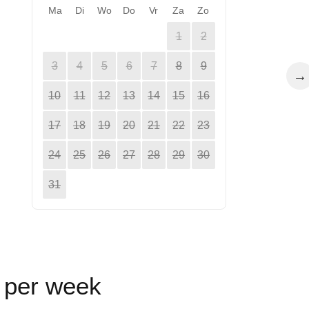
Ma
Di
Wo
Do
Vr
Za
Zo
1
2
3
4
5
6
7
8
9
→
10
11
12
13
14
15
16
17
18
19
20
21
22
23
24
25
26
27
28
29
30
31
n per week