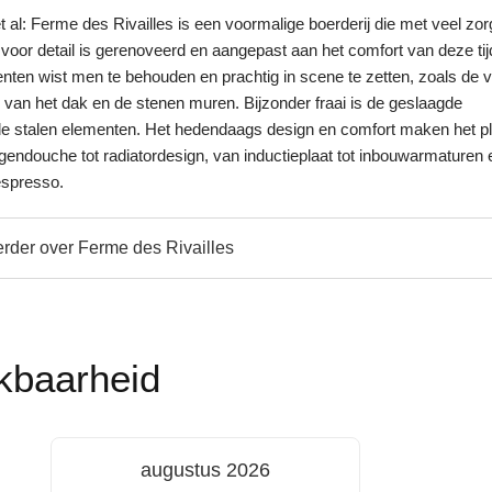
al: Ferme des Rivailles is een voormalige boerderij die met veel zor
voor detail is gerenoveerd en aangepast aan het comfort van deze tij
enten wist men te behouden en prachtig in scene te zetten, zoals de v
 van het dak en de stenen muren. Bijzonder fraai is de geslaagde
e stalen elementen. Het hedendaags design en comfort maken het pl
gendouche tot radiatordesign, van inductieplaat tot inbouwarmaturen 
espresso.
rder over Ferme des Rivailles
kbaarheid
augustus 2026