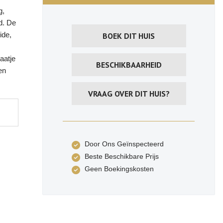
g,
d. De
ide,
BOEK DIT HUIS
aatje
BESCHIKBAARHEID
en
VRAAG OVER DIT HUIS?
Door Ons Geïnspecteerd
Beste Beschikbare Prijs
Geen Boekingskosten