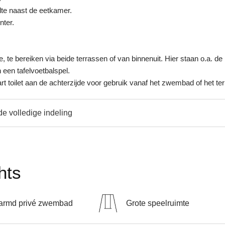
te naast de eetkamer.
nter.
, te bereiken via beide terrassen of van binnenuit. Hier staan o.a. de
n een tafelvoetbalspel.
rt toilet aan de achterzijde voor gebruik vanaf het zwembad of het ter
de volledige indeling
hts
armd privé zwembad
Grote speelruimte