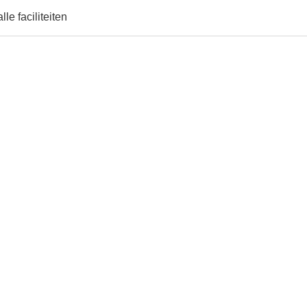
lle faciliteiten
e