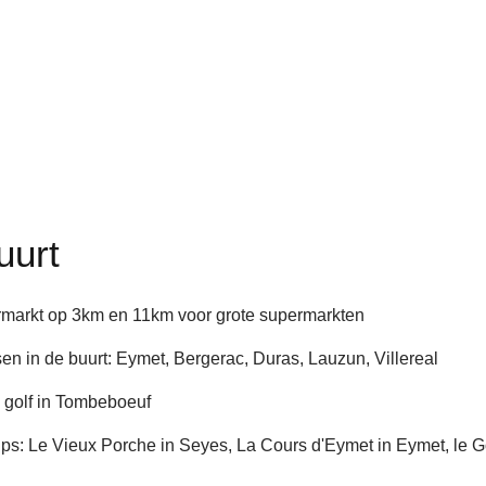
uurt
rmarkt op 3km en 11km voor grote supermarkten
en in de buurt: Eymet, Bergerac, Duras, Lauzun, Villereal
y golf in Tombeboeuf
ips: Le Vieux Porche in Seyes, La Cours d'Eymet in Eymet, le 