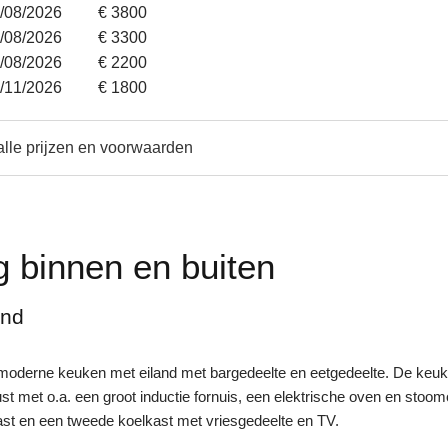
5/08/2026
€ 3800
2/08/2026
€ 3300
9/08/2026
€ 2200
7/11/2026
€ 1800
alle prijzen en voorwaarden
g binnen en buiten
ond
moderne keuken met eiland met bargedeelte en eetgedeelte. De keuk
st met o.a. een groot inductie fornuis, een elektrische oven en stoo
t en een tweede koelkast met vriesgedeelte en TV.
.