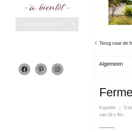
ADVIES OP MAAT
Terug naar de
Facebook
Pinterest
Instagram
Algemeen
Ferme 
6 gasten
3 s
|
van 16 x 4m