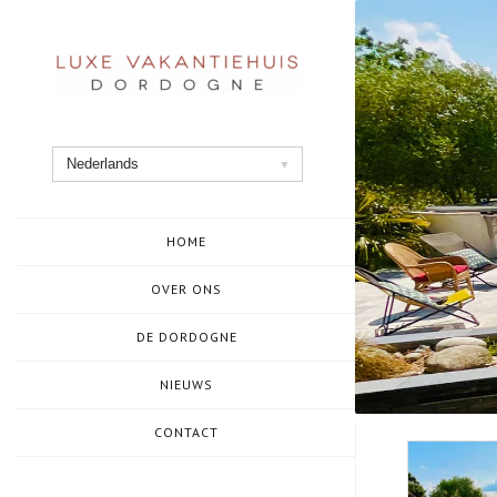
Ga
naar
de
inhoud
Nederlands
HOME
OVER ONS
DE DORDOGNE
NIEUWS
CONTACT