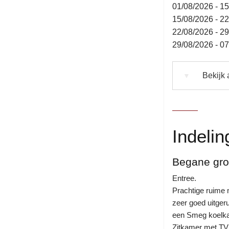
01/08/2026 - 1
15/08/2026 - 2
22/08/2026 - 2
29/08/2026 - 0
Bekijk 
▼
Indelin
Begane gr
Entree.
Prachtige ruime 
zeer goed uitgeru
een Smeg koelkas
Zitkamer met TV