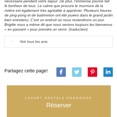
nécessaire pendant votre séjour. De plus, l'immense piscine fait
le bonheur de tous. Le calme que procure le murmure de la
rivière est également très agréable à apprécier. Plusieurs heures
de ping-pong et de badminton ont été jouées dans le grand jardin
bien entretenu. C'est un endroit où nous reviendrons un jour.
Brigitte nous a même dit que nous serions toujours les bienvenus
« en passant » pour prendre un verre. (traduction)
▼
Voir tous les avis
Partagez cette page!
LUXURY RENTALS DORDOGNE
Réserver