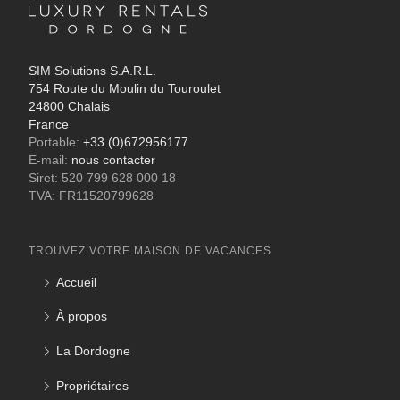
SIM Solutions S.A.R.L.
754 Route du Moulin du Touroulet
24800 Chalais
France
Portable:
+33 (0)672956177
E-mail:
nous contacter
Siret: 520 799 628 000 18
TVA: FR11520799628
TROUVEZ VOTRE MAISON DE VACANCES
Accueil
À propos
La Dordogne
Propriétaires