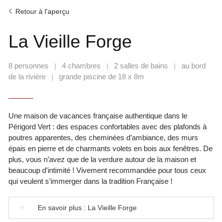
Retour à l'aperçu
La Vieille Forge
8 personnes
4 chambres
2 salles de bains
au bord
|
|
|
de la rivière
grande piscine de 18 x 8m
|
Une maison de vacances française authentique dans le
Périgord Vert : des espaces confortables avec des plafonds à
poutres apparentes, des cheminées d’ambiance, des murs
épais en pierre et de charmants volets en bois aux fenêtres. De
plus, vous n’avez que de la verdure autour de la maison et
beaucoup d’intimité ! Vivement recommandée pour tous ceux
qui veulent s’immerger dans la tradition Française !
▼
En savoir plus : La Vieille Forge