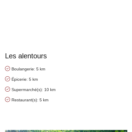
Les alentours
Boulangerie: 5 km
Épicerie: 5 km
Supermarché(s): 10 km
Restaurant(s): 5 km
Nos conseils à proximité de La Vieille Forge