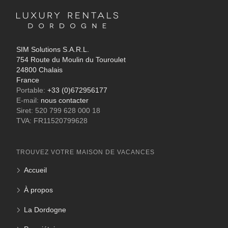
SIM Solutions S.A.R.L.
754 Route du Moulin du Touroulet
24800 Chalais
France
Portable:
+33 (0)672956177
E-mail:
nous contacter
Siret: 520 799 628 000 18
TVA: FR11520799628
TROUVEZ VOTRE MAISON DE VACANCES
Accueil
À propos
La Dordogne