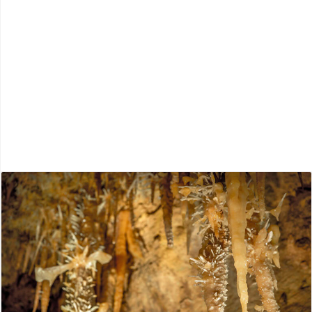
Périgord Blanc
Périgord Noir
Périgord Vert