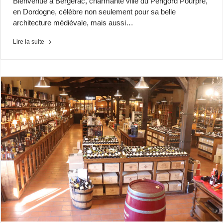
Bienvenue à Bergerac, charmante ville du Périgord Pourpre,
en Dordogne, célèbre non seulement pour sa belle
architecture médiévale, mais aussi…
Lire la suite