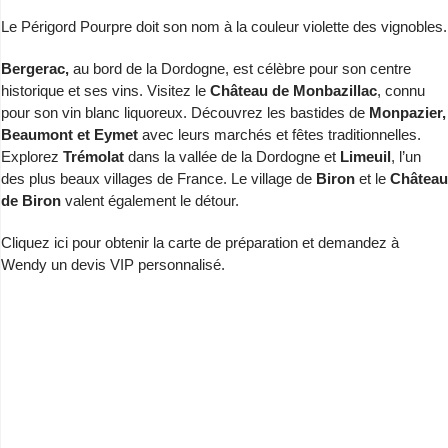
Le Périgord Pourpre doit son nom à la couleur violette des vignobles.
Bergerac,
au bord de la Dordogne, est célèbre pour son centre
historique et ses vins. Visitez le
Château de Monbazillac
, connu
pour son vin blanc liquoreux. Découvrez les bastides de
Monpazier,
Beaumont et Eymet
avec leurs marchés et fêtes traditionnelles.
Explorez
Trémolat
dans la vallée de la Dordogne et
Limeuil
, l’un
des plus beaux villages de France. Le village de
Biron
et le
Château
de Biron
valent également le détour.
Cliquez ici pour obtenir
la carte de préparation
et
demandez à
Wendy
un devis VIP personnalisé.
Charente
Lot-et-Garonne