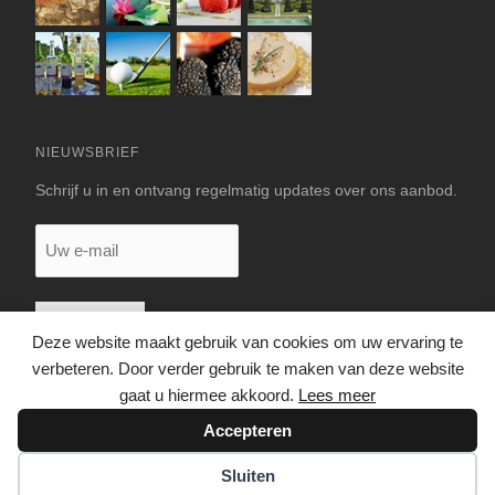
NIEUWSBRIEF
Schrijf u in en ontvang regelmatig updates over ons aanbod.
Uw
e-
mail
Deze website maakt gebruik van cookies om uw ervaring te
verbeteren. Door verder gebruik te maken van deze website
gaat u hiermee akkoord.
Lees meer
Accepteren
© 2026 LUXE VAKANTIEHUIS DORDOGNE
Sluiten