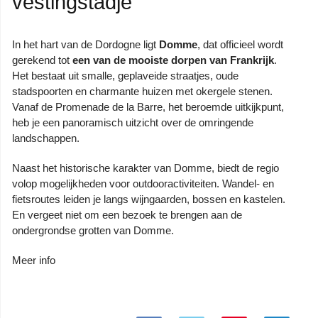
vestingstadje
In het hart van de Dordogne ligt
Domme
, dat officieel wordt
gerekend tot
een van de mooiste dorpen van Frankrijk
.
Het bestaat uit smalle, geplaveide straatjes, oude
stadspoorten en charmante huizen met okergele stenen.
Vanaf de Promenade de la Barre, het beroemde uitkijkpunt,
heb je een panoramisch uitzicht over de omringende
landschappen.
Naast het historische karakter van Domme, biedt de regio
volop mogelijkheden voor outdooractiviteiten. Wandel- en
fietsroutes leiden je langs wijngaarden, bossen en kastelen.
En vergeet niet om een bezoek te brengen aan de
ondergrondse grotten van Domme
.
Meer info