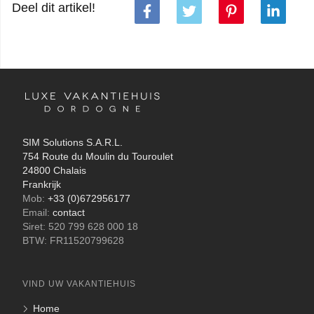
Deel dit artikel!
SIM Solutions S.A.R.L.
754 Route du Moulin du Touroulet
24800 Chalais
Frankrijk
Mob:
+33 (0)672956177
Email:
contact
Siret: 520 799 628 000 18
BTW: FR11520799628
VIND UW VAKANTIEHUIS
Home