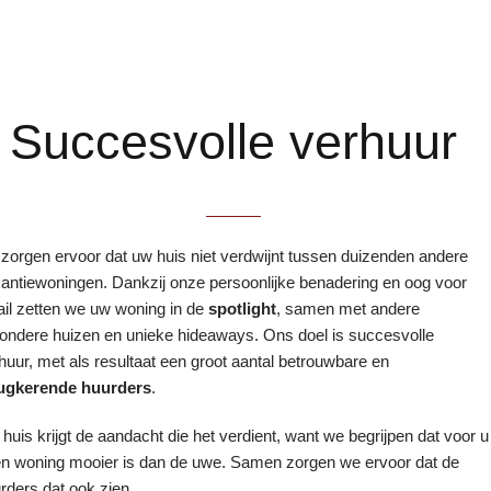
Succesvolle verhuur
 zorgen ervoor dat uw huis niet verdwijnt tussen duizenden andere
antiewoningen. Dankzij onze persoonlijke benadering en oog voor
ail zetten we uw woning in de
spotlight
, samen met andere
zondere huizen en unieke hideaways. Ons doel is succesvolle
huur, met als resultaat een groot aantal betrouwbare en
rugkerende huurders
.
huis krijgt de aandacht die het verdient, want we begrijpen dat voor u
n woning mooier is dan de uwe. Samen zorgen we ervoor dat de
rders dat ook zien.