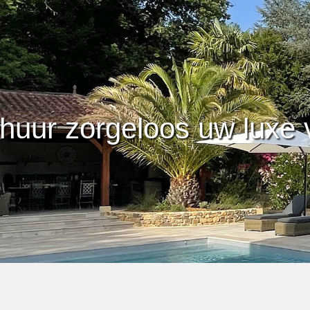
huur zorgeloos uw luxe