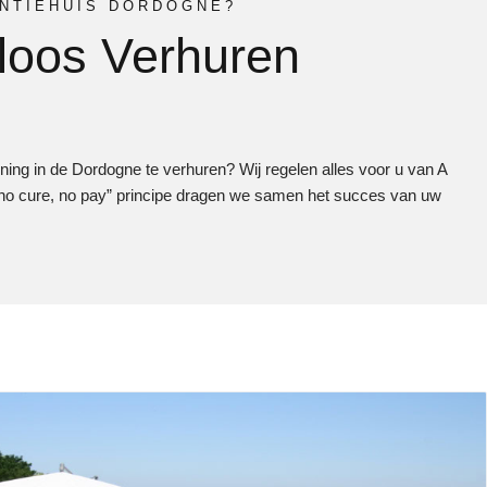
NTIEHUIS DORDOGNE?
loos Verhuren
ng in de Dordogne te verhuren? Wij regelen alles voor u van A
s “no cure, no pay” principe dragen we samen het succes van uw