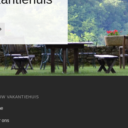
UW VAKANTIEHUIS
me
 ons