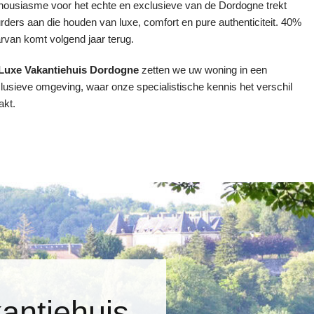
housiasme voor het echte en exclusieve van de Dordogne trekt
rders aan die houden van luxe, comfort en pure authenticiteit. 40%
rvan komt volgend jaar terug.
Luxe Vakantiehuis Dordogne
zetten we uw woning in een
lusieve omgeving, waar onze specialistische kennis het verschil
kt.
antiehuis