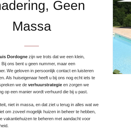
adering, Geen
Massa
huis Dordogne
zijn we trots dat we een klein,
n. Bij ons bent u geen nummer, maar een
r. We geloven in persoonlijk contact en luisteren
n. Als huiseigenaar heeft u bij ons nog echt iets te
spreken we de
verhuurstrategie
en zorgen we
g op een manier wordt verhuurd die bij u past.
teit, niet in massa, en dat ziet u terug in alles wat we
iet om zoveel mogelijk huizen in beheer te hebben,
 vakantiehuizen te beheren met aandacht voor
heid.