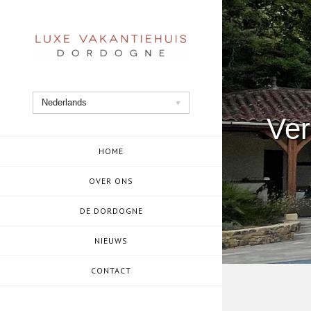
Ga
naar
de
inhoud
Nederlands
Ver
HOME
OVER ONS
DE DORDOGNE
NIEUWS
CONTACT