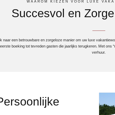
WAAROM KIEZEN VOOR LUXE VAKA
Succesvol en Zorge
k naar een betrouwbare en zorgeloze manier om uw luxe vakantiewoni
e eerste boeking tot tevreden gasten die jaarlijks terugkeren. Met on
verhuur.
Persoonlijke