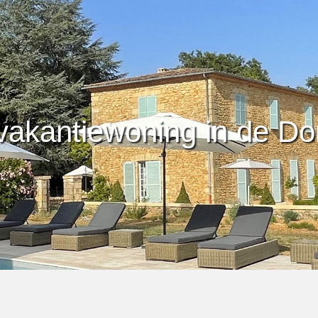
 vakantiewoning in de D