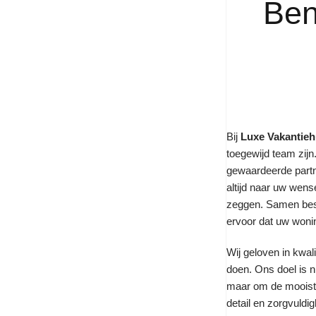
Ben
Bij
Luxe Vakantie
toegewijd team zij
gewaardeerde partne
altijd naar uw wense
zeggen. Samen be
ervoor dat uw wonin
Wij geloven in kwali
doen. Ons doel is n
maar om de mooiste
detail en zorgvuldig