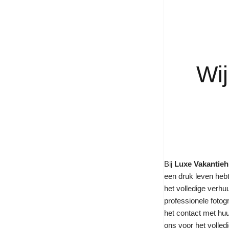
Wi
Bij
Luxe Vakantie
een druk leven heb
het volledige verhu
professionele fotogr
het contact met huu
ons voor het volled