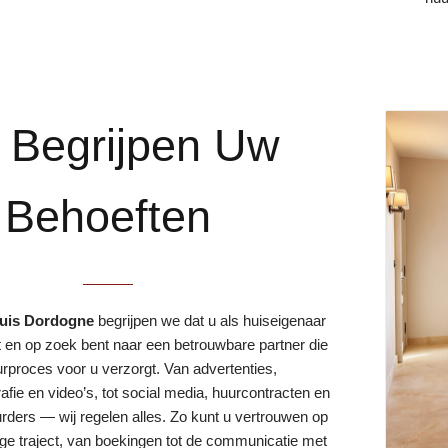
j Begrijpen Uw
Behoeften
huis Dordogne
begrijpen we dat u als huiseigenaar
t en op zoek bent naar een betrouwbare partner die
urproces voor u verzorgt. Van advertenties,
afie en video’s, tot social media, huurcontracten en
rders — wij regelen alles. Zo kunt u vertrouwen op
ige traject, van boekingen tot de communicatie met