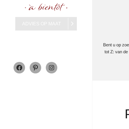
ADVIES OP MAAT
Bent u op zoe
tot Z: van d
Facebook
Pinterest
Instagram