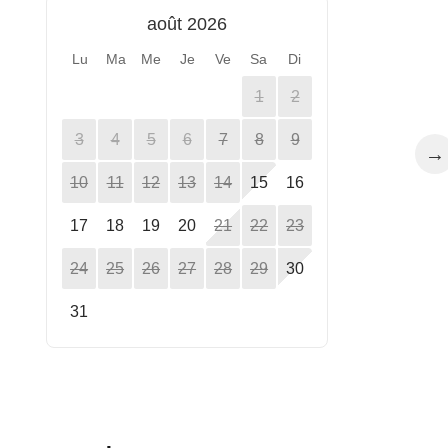
août 2026
Lu
Ma
Me
Je
Ve
Sa
Di
1
2
3
4
5
6
7
8
9
→
10
11
12
13
14
15
16
17
18
19
20
21
22
23
24
25
26
27
28
29
30
31