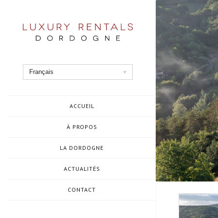
Aller
au
contenu
Français
ACCUEIL
À PROPOS
LA DORDOGNE
ACTUALITÉS
CONTACT