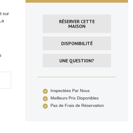
t sur
La
RÉSERVER CETTE
MAISON
DISPONIBILITÉ
s
UNE QUESTION?
Inspectées Par Nous
Meilleurs Prix Disponibles
Pas de Frais de Réservation