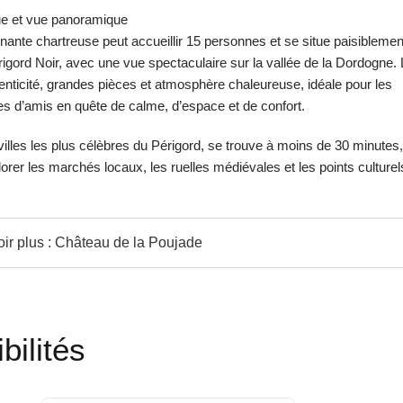
ue et vue panoramique
nante chartreuse peut accueillir 15 personnes et se situe paisiblemen
igord Noir, avec une vue spectaculaire sur la vallée de la Dordogne. 
enticité, grandes pièces et atmosphère chaleureuse, idéale pour les
es d’amis en quête de calme, d’espace et de confort.
 villes les plus célèbres du Périgord, se trouve à moins de 30 minutes,
lorer les marchés locaux, les ruelles médiévales et les points culturel
ir plus : Château de la Poujade
bilités