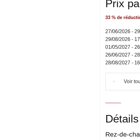
Prix p
33 % de réducti
27/06/2026 - 2
29/08/2026 - 1
01/05/2027 - 2
26/06/2027 - 2
28/08/2027 - 1
Voir tou
▼
Détails
Rez-de-ch