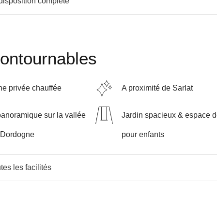
 disposition complète
contournables
ne privée chauffée
A proximité de Sarlat
anoramique sur la vallée
Jardin spacieux & espace d
a Dordogne
pour enfants
tes les facilités