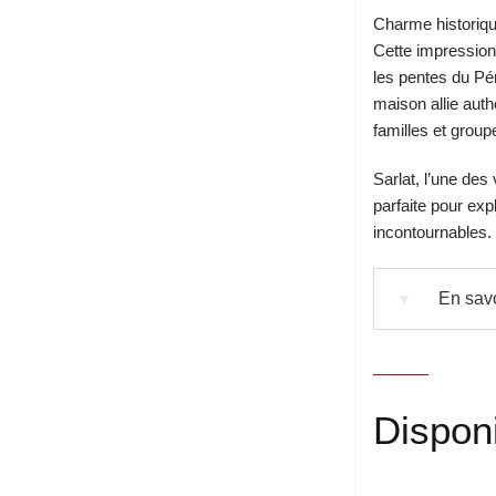
Charme historiq
Cette impression
les pentes du Pér
maison allie auth
familles et group
Sarlat
, l’une des
parfaite pour exp
incontournables.
En savo
▼
Disponi