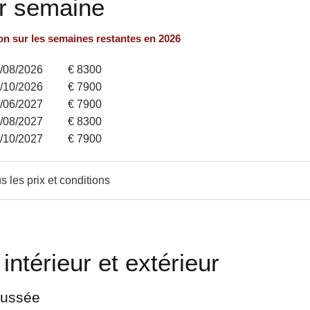
ar semaine
on sur les semaines restantes en 2026
9/08/2026
€ 8300
7/10/2026
€ 7900
6/06/2027
€ 7900
8/08/2027
€ 8300
6/10/2027
€ 7900
s les prix et conditions
 intérieur et extérieur
aussée