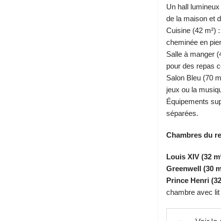
Un hall lumineux 
de la maison et d
Cuisine (42 m²) 
cheminée en pierr
Salle à manger (
pour des repas c
Salon Bleu (70 m²
jeux ou la musiq
Équipements supp
séparées.
Chambres du re
Louis XIV (32 m²
Greenwell (30 m
Prince Henri (32
chambre avec lit