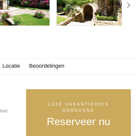
Locatie
Beoordelingen
LUXE VAKANTIEHUIS
bad
DORDOGNE
Reserveer nu