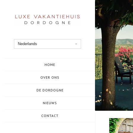
Ga
naar
de
inhoud
Nederlands
HOME
OVER ONS
DE DORDOGNE
NIEUWS
CONTACT