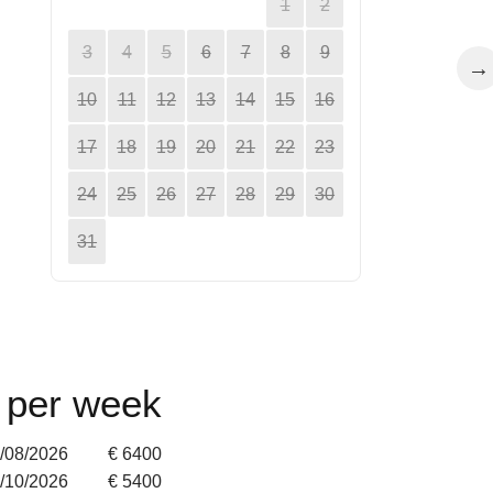
1
2
3
4
5
6
7
8
9
→
10
11
12
13
14
15
16
17
18
19
20
21
22
23
24
25
26
27
28
29
30
31
n per week
9/08/2026
€ 6400
4/10/2026
€ 5400