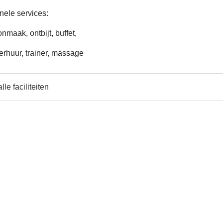
nele services:
nmaak, ontbijt, buffet,
verhuur, trainer, massage
lle faciliteiten
e