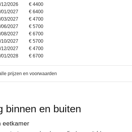
2/12/2026
€ 4400
2/01/2027
€ 6400
7/03/2027
€ 4700
6/06/2027
€ 5700
8/08/2027
€ 6700
3/10/2027
€ 5700
1/12/2027
€ 4700
4/01/2028
€ 6700
alle prijzen en voorwaarden
g binnen en buiten
n eetkamer