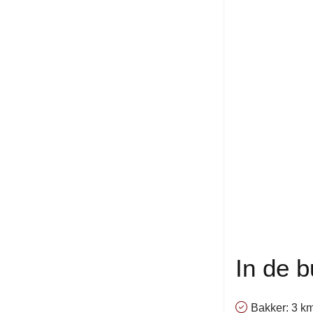
In de b
Bakker: 3 k