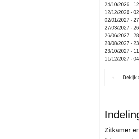
24/10/2026 - 1
12/12/2026 - 0
02/01/2027 - 2
27/03/2027 - 2
26/06/2027 - 2
28/08/2027 - 2
23/10/2027 - 1
11/12/2027 - 0
Bekijk 
▼
Indelin
Zitkamer e