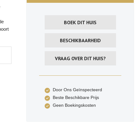
e
de
BOEK DIT HUIS
poort
BESCHIKBAARHEID
VRAAG OVER DIT HUIS?
Door Ons Geïnspecteerd
Beste Beschikbare Prijs
Geen Boekingskosten