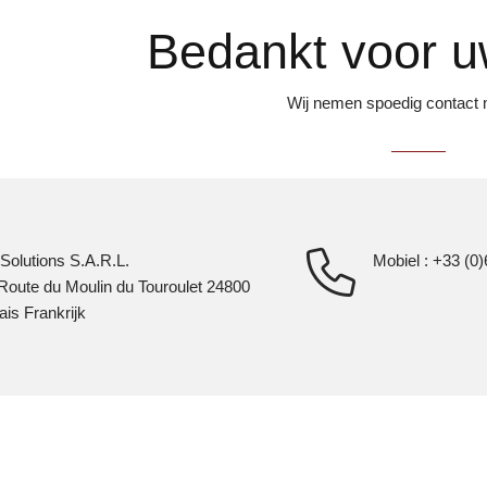
Bedankt voor uw
Wij nemen spoedig contact 
Solutions S.A.R.L.
Mobiel : +33 (0
Route du Moulin du Touroulet 24800
ais Frankrijk