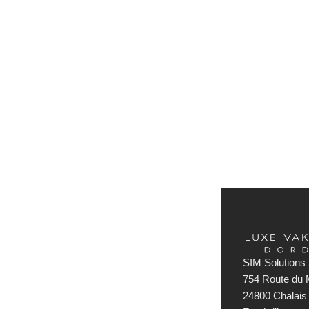
SIM Solutions 
754 Route du M
24800 Chalais