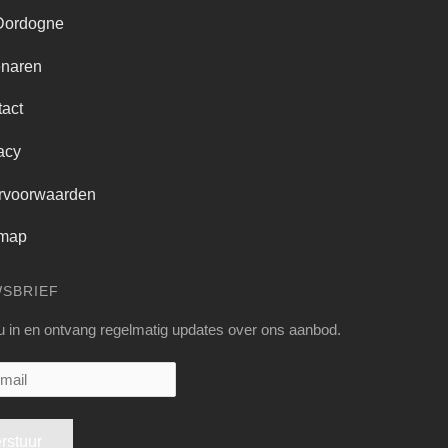
Dordogne
enaren
act
acy
rvoorwaarden
emap
WSBRIEF
 u in en ontvang regelmatig updates over ons aanbod.