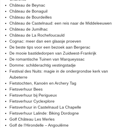
Château de Beynac
Château de Bonaguil
Château de Bourdeilles
Château de Castelnaud: een reis naar de Middeleeuwen
Château de Jumilhac
Château de La Rochefoucauld
Cognac: meer dan een glaasje proeven
De beste tips voor een bezoek aan Bergerac
De mooie bastidedorpen van Zuidwest-Frankrijk
De romantische Tuinen van Marqueyssac
Domme: schilderachtig vestingstadje
Festival des Nuits: magie in de ondergrondse kerk van
Aubeterre
Fietstochten, Kanoën en Archery Tag
Fietsverhuur Bees
Fietsverhuur bij Perigueux
Fietsverhuur Cyclexplore
Fietsverhuur in Castelnaud La Chapelle
Fietsverhuur Lalinde: Biking Dordogne
Golf Château Les Merles
Golf de l’Hirondelle – Angoulême