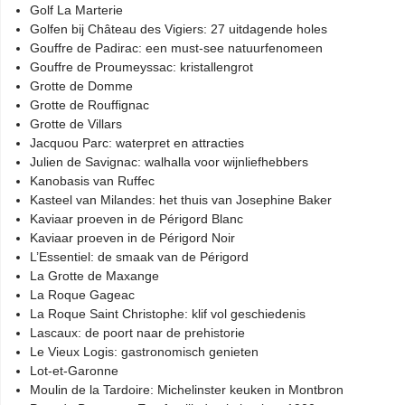
Golf La Marterie
Golfen bij Château des Vigiers: 27 uitdagende holes
Gouffre de Padirac: een must-see natuurfenomeen
Gouffre de Proumeyssac: kristallengrot
Grotte de Domme
Grotte de Rouffignac
Grotte de Villars
Jacquou Parc: waterpret en attracties
Julien de Savignac: walhalla voor wijnliefhebbers
Kanobasis van Ruffec
Kasteel van Milandes: het thuis van Josephine Baker
Kaviaar proeven in de Périgord Blanc
Kaviaar proeven in de Périgord Noir
L’Essentiel: de smaak van de Périgord
La Grotte de Maxange
La Roque Gageac
La Roque Saint Christophe: klif vol geschiedenis
Lascaux: de poort naar de prehistorie
Le Vieux Logis: gastronomisch genieten
Lot-et-Garonne
Moulin de la Tardoire: Michelinster keuken in Montbron