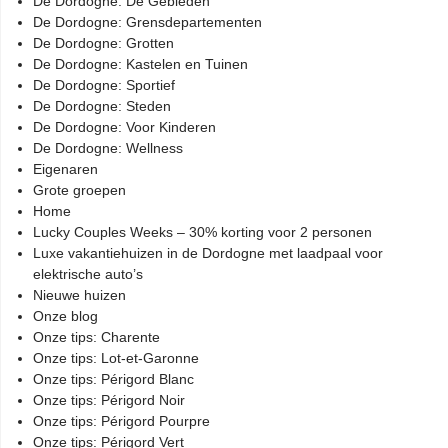
De Dordogne: De Gebieden
De Dordogne: Grensdepartementen
De Dordogne: Grotten
De Dordogne: Kastelen en Tuinen
De Dordogne: Sportief
De Dordogne: Steden
De Dordogne: Voor Kinderen
De Dordogne: Wellness
Eigenaren
Grote groepen
Home
Lucky Couples Weeks – 30% korting voor 2 personen
Luxe vakantiehuizen in de Dordogne met laadpaal voor
elektrische auto’s
Nieuwe huizen
Onze blog
Onze tips: Charente
Onze tips: Lot-et-Garonne
Onze tips: Périgord Blanc
Onze tips: Périgord Noir
Onze tips: Périgord Pourpre
Onze tips: Périgord Vert