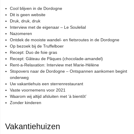
Cool blijven in de Dordogne
Dit is geen website
Druk, druk, druk
Interview met de eigenaar – Le Soulelial
Nazomeren
Ontdek de mooiste wandel- en fietsroutes in de Dordogne
Op bezoek bij de Truffelboer
Recept: Duo de foie gras
Recept: Gâteau de Pâques (chocolade-amandel)
Rent-a-Relaxation: Interview met Marie-Hélène
Stopovers naar de Dordogne – Ontspannen aankomen begint
onderweg
Uw vakantiehuis een sterrenrestaurant
Vaste voornemens voor 2021
Waarom wij altijd afsluiten met ‘à bientôt’
Zonder kinderen
Vakantiehuizen