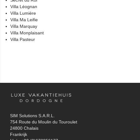
Secret du Roi
Villa Léognan
Villa Lumière
Villa Ma Leifie
Villa Marquay
Villa Monplaisant
Villa Pasteur
SIM Solutions S.A.R.L.
754 Route du Moulin du Touroulet
24800 Chalais
Frankrijk