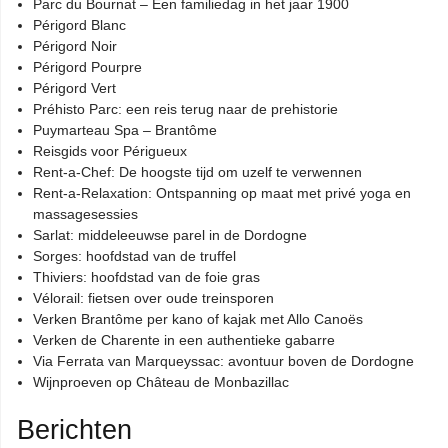
Parc du Bournat – Een familiedag in het jaar 1900
Périgord Blanc
Périgord Noir
Périgord Pourpre
Périgord Vert
Préhisto Parc: een reis terug naar de prehistorie
Puymarteau Spa – Brantôme
Reisgids voor Périgueux
Rent-a-Chef: De hoogste tijd om uzelf te verwennen
Rent-a-Relaxation: Ontspanning op maat met privé yoga en
massagesessies
Sarlat: middeleeuwse parel in de Dordogne
Sorges: hoofdstad van de truffel
Thiviers: hoofdstad van de foie gras
Vélorail: fietsen over oude treinsporen
Verken Brantôme per kano of kajak met Allo Canoës
Verken de Charente in een authentieke gabarre
Via Ferrata van Marqueyssac: avontuur boven de Dordogne
Wijnproeven op Château de Monbazillac
Berichten