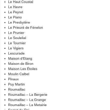
Le Haut Coustal
Le Havre
Le Peyret
Le Piano
Le Presbytère
Le Prieuré de Fénelon
Le Prunier
Le Soulelial
Le Tournier
Le Vigiers
Lescurade
Maison d’Etang
Maison de Biron
Maison Les Étoiles
Moulin Calbel
Pinaux
Puy Martin
Roumaillac
Roumaillac – La Bergerie
Roumaillac – La Grange
Roumaillac – La Metairie