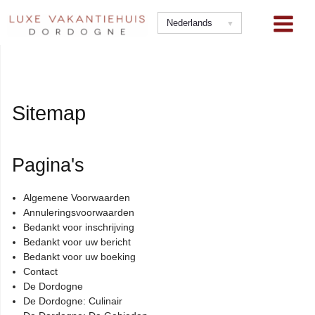
Ga
naar
Nederlands
de
inhoud
Sitemap
Pagina's
Algemene Voorwaarden
Annuleringsvoorwaarden
Bedankt voor inschrijving
Bedankt voor uw bericht
Bedankt voor uw boeking
Contact
De Dordogne
De Dordogne: Culinair