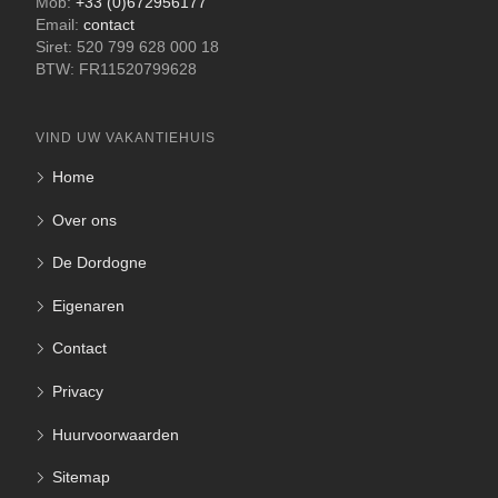
Mob:
+33 (0)672956177
Email:
contact
Siret: 520 799 628 000 18
BTW: FR11520799628
VIND UW VAKANTIEHUIS
Home
Over ons
De Dordogne
Eigenaren
Contact
Privacy
Huurvoorwaarden
Sitemap