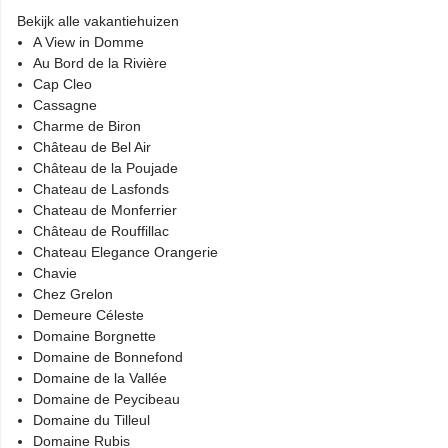
Bekijk alle vakantiehuizen
A View in Domme
Au Bord de la Rivière
Cap Cleo
Cassagne
Charme de Biron
Château de Bel Air
Château de la Poujade
Chateau de Lasfonds
Chateau de Monferrier
Château de Rouffillac
Chateau Elegance Orangerie
Chavie
Chez Grelon
Demeure Céleste
Domaine Borgnette
Domaine de Bonnefond
Domaine de la Vallée
Domaine de Peycibeau
Domaine du Tilleul
Domaine Rubis