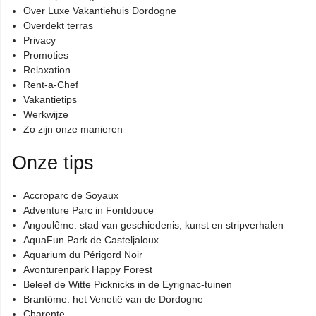
Over Luxe Vakantiehuis Dordogne
Overdekt terras
Privacy
Promoties
Relaxation
Rent-a-Chef
Vakantietips
Werkwijze
Zo zijn onze manieren
Onze tips
Accroparc de Soyaux
Adventure Parc in Fontdouce
Angoulême: stad van geschiedenis, kunst en stripverhalen
AquaFun Park de Casteljaloux
Aquarium du Périgord Noir
Avonturenpark Happy Forest
Beleef de Witte Picknicks in de Eyrignac-tuinen
Brantôme: het Venetië van de Dordogne
Charente