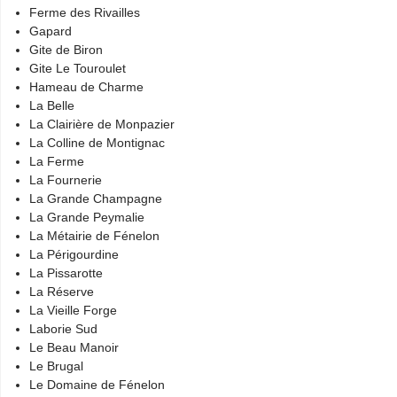
Ferme des Rivailles
Gapard
Gite de Biron
Gite Le Touroulet
Hameau de Charme
La Belle
La Clairière de Monpazier
La Colline de Montignac
La Ferme
La Fournerie
La Grande Champagne
La Grande Peymalie
La Métairie de Fénelon
La Périgourdine
La Pissarotte
La Réserve
La Vieille Forge
Laborie Sud
Le Beau Manoir
Le Brugal
Le Domaine de Fénelon