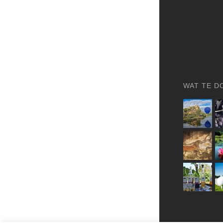
WAT TE D