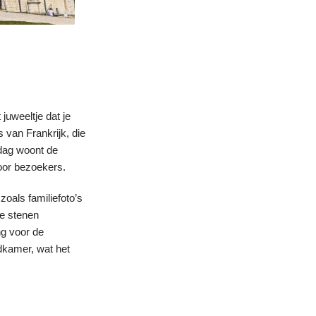
 juweeltje dat je
 van Frankrijk, die
 dag woont de
voor bezoekers.
zoals familiefoto’s
de stenen
ng voor de
edkamer, wat het