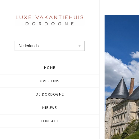
Ga
naar
de
inhoud
Nederlands
HOME
OVER ONS
DE DORDOGNE
NIEUWS
CONTACT