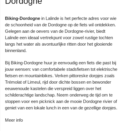
Dordogne
Biking-Dordogne
in Lalinde is het perfecte adres voor wie
de schoonheid van de Dordogne op de fiets wil ontdekken.
Gelegen aan de oevers van de Dordogne-rivier, biedt
Lalinde een ideaal vertrekpunt voor zowel rustige tochten
langs het water als avontuurlijke ritten door het glooiende
binnenland.
Bij Biking-Dordogne huur je eenvoudig een fiets die past bij
jouw wensen: van comfortabele stadsfietsen tot elektrische
fietsen en mountainbikes. Verken pittoreske dorpjes zoals
Trémolat of Limeul, rijd door dichte bossen en bewonder
eeuwenoude kastelen die verspreid liggen over het
schilderachtige landschap. Neem onderweg de tijd om te
stoppen voor een picknick aan de mooie Dordogne rivier of
geniet van een lokale lunch in een van de gezellige dorpjes.
Meer info