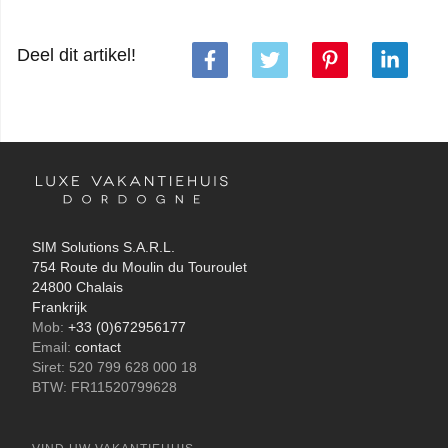
Deel dit artikel!
SIM Solutions S.A.R.L.
754 Route du Moulin du Touroulet
24800 Chalais
Frankrijk
Mob:
+33 (0)672956177
Email:
contact
Siret: 520 799 628 000 18
BTW: FR11520799628