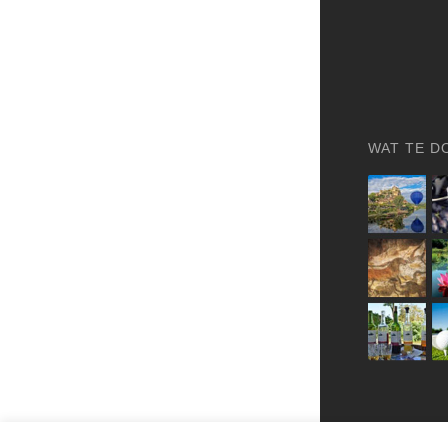
WAT TE D