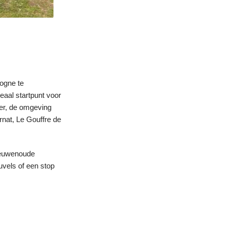
ogne te
eaal startpunt voor
eler, de omgeving
nat, Le Gouffre de
 eeuwenoude
uvels of een stop