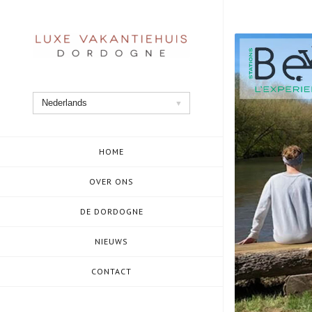
Ga
naar
de
inhoud
Nederlands
HOME
OVER ONS
DE DORDOGNE
NIEUWS
CONTACT