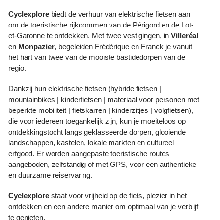
Cyclexplore
biedt de verhuur van elektrische fietsen aan
om de toeristische rijkdommen van de Périgord en de Lot-
et-Garonne te ontdekken. Met twee vestigingen, in
Villeréal
en
Monpazier
, begeleiden Frédérique en Franck je vanuit
het hart van twee van de mooiste bastidedorpen van de
regio.
Dankzij hun elektrische fietsen (hybride fietsen |
mountainbikes | kinderfietsen | materiaal voor personen met
beperkte mobiliteit | fietskarren | kinderzitjes | volgfietsen),
die voor iedereen toegankelijk zijn, kun je moeiteloos op
ontdekkingstocht langs geklasseerde dorpen, glooiende
landschappen, kastelen, lokale markten en cultureel
erfgoed. Er worden aangepaste toeristische routes
aangeboden, zelfstandig of met GPS, voor een authentieke
en duurzame reiservaring.
Cyclexplore
staat voor vrijheid op de fiets, plezier in het
ontdekken en een andere manier om optimaal van je verblijf
te genieten.