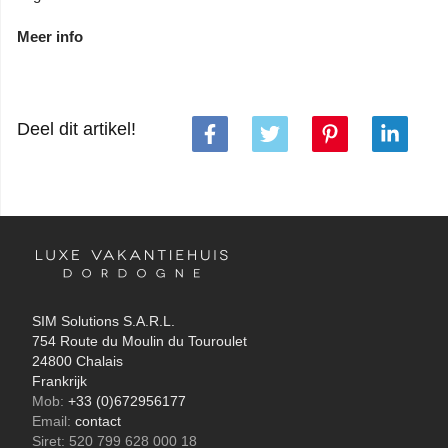
Meer info
Deel dit artikel!
SIM Solutions S.A.R.L.
754 Route du Moulin du Touroulet
24800 Chalais
Frankrijk
Mob:
+33 (0)672956177
Email:
contact
Siret: 520 799 628 000 18