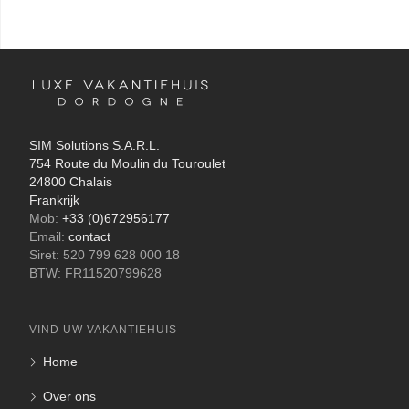
SIM Solutions S.A.R.L.
754 Route du Moulin du Touroulet
24800 Chalais
Frankrijk
Mob:
+33 (0)672956177
Email:
contact
Siret: 520 799 628 000 18
BTW: FR11520799628
VIND UW VAKANTIEHUIS
Home
Over ons