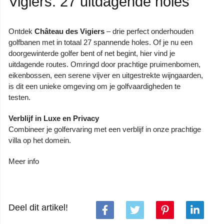
Vigiers: 27 uitdagende holes
Ontdek
Château des Vigiers
– drie perfect onderhouden
golfbanen met in totaal 27 spannende holes. Of je nu een
doorgewinterde golfer bent of net begint, hier vind je
uitdagende routes. Omringd door prachtige pruimenbomen,
eikenbossen, een serene vijver en uitgestrekte wijngaarden,
is dit een unieke omgeving om je golfvaardigheden te
testen.
Verblijf in Luxe en Privacy
Combineer je golfervaring met een verblijf in
onze prachtige
villa op het domein
.
Meer info
Deel dit artikel!