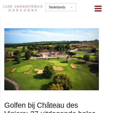
Ga
Nederlands
naar
de
inhoud
Golfen bij Château des