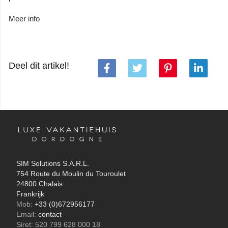
Meer info
Deel dit artikel!
SIM Solutions S.A.R.L.
754 Route du Moulin du Touroulet
24800 Chalais
Frankrijk
Mob:
+33 (0)672956177
Email:
contact
Siret: 520 799 628 000 18