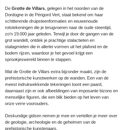
De
Grotte de Villars
, gelegen in het noorden van de
Dordogne in de Périgord Vert, staat bekend om haar
schitterende druipsteenformaties en eeuwenoude
rotstekeningen die je terugvoeren naar de oude steentijd,
zo’n 19.000 jaar geleden. Terwijl je door de gangen van de
grot wandelt, ontdek je prachtige stalactieten en
stalagmieten die in allerlei vormen uit het plafond en de
bodem rijzen, waardoor je het gevoel krijgt een
sprookjeswereld binnen te stappen.
Wat de Grotte de Villars extra bijzonder maakt, zijn de
prehistorische kunstwerken op de wanden. Een van de
meest indrukwekkende tekeningen toont een paard,
daarnaast zijn er ook afbeeldingen van imposante bizons en
menselijke figuren, die een blik bieden op het leven van
onze verre voorouders.
Deskundige gidsen nemen je mee en vertellen je meer over
de geologie, archeologie en de geheimen van de
prehistorische kunstenaars.