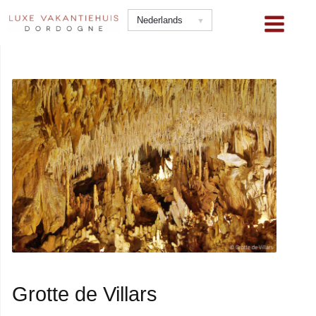
Ga
Nederlands
naar
de
inhoud
Grotte de Villars