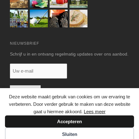
NIEUWSBRIEF
Schrijf u in en ontvang regelmatig updates over ons aanbod.
Uw
e-
mail
Deze website maakt gebruik van cookies om uw ervaring te
verbeteren. Door verder gebruik te maken van deze website
gaat u hiermee akkoord.
Lees meer
Accepteren
© 2026 LUXE VAKANTIEHUIS DORDOGNE
Sluiten