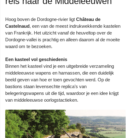
reis naar de Middeleeuwen
Hoog boven de Dordogne-rivier ligt
Château de
Castelnaud
, een van de meest indrukwekkende kastelen
van Frankrijk. Het uitzicht vanaf de heuveltop over de
Dordogne-vallei is prachtig en alleen daarom al de moeite
waard om te bezoeken.
Een kasteel vol geschiedenis
Binnen het kasteel vind je een uitgebreide verzameling
middeleeuwse wapens en harnassen, die een duidelijk
beeld geven van hoe er toen gevochten werd. Op de
bastions staan levensechte replica’s van
belegeringswapens uit die tijd, waardoor je een idee krijgt
van middeleeuwse oorlogstactieken.