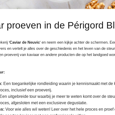
r proeven in de Périgord B
erij ‘
Caviar de Neuvic
‘ en neem een kijkje achter de schermen. Ee
ers en vertelt je alles over de geschiedenis en het leven van de steu
en proeverij van kaviaar en andere producten die op het landgoed wo
ur:
n:
Een toegankelijke rondleiding waarin je kennismaakt met de 
oces, inclusief een proeverij.
Een uitgebreide tour waarbij je meer te weten komt over de steu
roces, afgesloten met een exclusieve degustatie.
ss:
Voor wie alles wil weten! Leer over het hele proces en proef