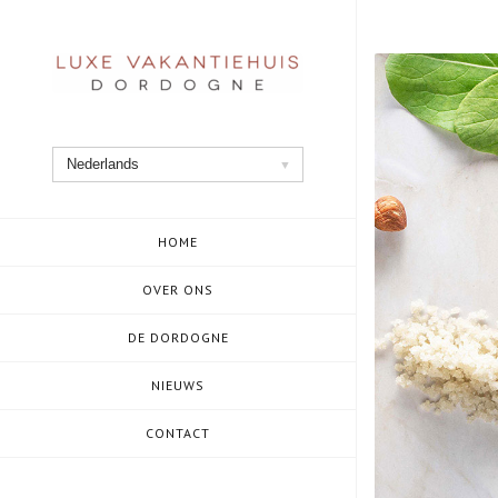
Ga
naar
de
inhoud
Nederlands
HOME
OVER ONS
DE DORDOGNE
NIEUWS
CONTACT