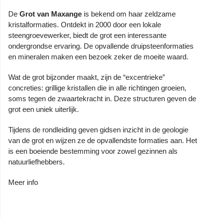
De
Grot van Maxange
is bekend om haar zeldzame
kristalformaties. Ontdekt in 2000 door een lokale
steengroevewerker, biedt de grot een interessante
ondergrondse ervaring. De opvallende druipsteenformaties
en mineralen maken een bezoek zeker de moeite waard.
Wat de grot bijzonder maakt, zijn de “excentrieke”
concreties: grillige kristallen die in alle richtingen groeien,
soms tegen de zwaartekracht in. Deze structuren geven de
grot een uniek uiterlijk.
Tijdens de rondleiding geven gidsen inzicht in de geologie
van de grot en wijzen ze de opvallendste formaties aan. Het
is een boeiende bestemming voor zowel gezinnen als
natuurliefhebbers.
Meer info