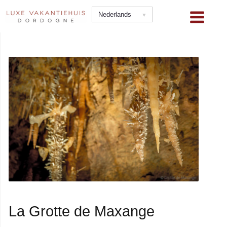
Ga
Nederlands
naar
de
inhoud
La Grotte de Maxange