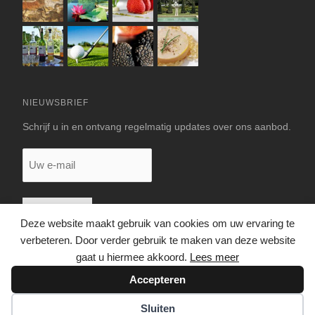
NIEUWSBRIEF
Schrijf u in en ontvang regelmatig updates over ons aanbod.
Uw
e-
mail
Deze website maakt gebruik van cookies om uw ervaring te
verbeteren. Door verder gebruik te maken van deze website
gaat u hiermee akkoord.
Lees meer
Accepteren
© 2026 LUXE VAKANTIEHUIS DORDOGNE
Sluiten