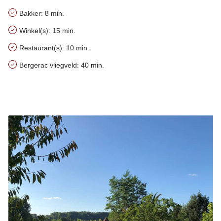
Bakker: 8 min.
Winkel(s): 15 min.
Restaurant(s): 10 min.
Bergerac vliegveld: 40 min.
Handige tips over het gebied van Au Bord de la Rivière