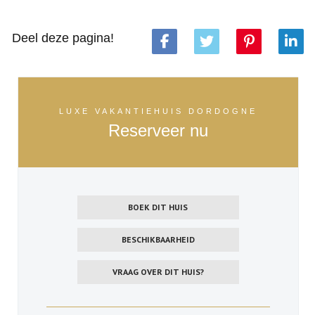
Deel deze pagina!
LUXE VAKANTIEHUIS DORDOGNE
Reserveer nu
BOEK DIT HUIS
BESCHIKBAARHEID
VRAAG OVER DIT HUIS?