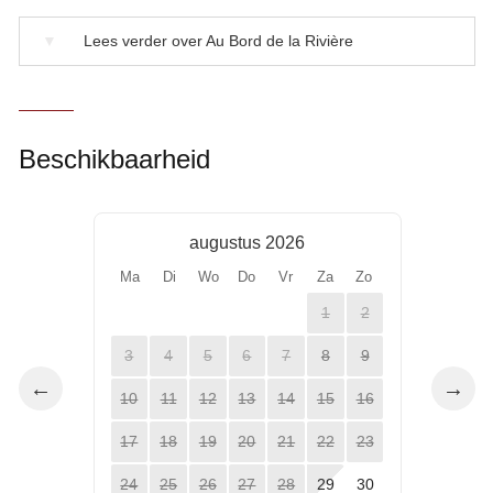
▼
Lees verder over Au Bord de la Rivière
Beschikbaarheid
augustus 2026
Ma
Di
Wo
Do
Vr
Za
Zo
1
2
3
4
5
6
7
8
9
←
→
10
11
12
13
14
15
16
17
18
19
20
21
22
23
24
25
26
27
28
29
30