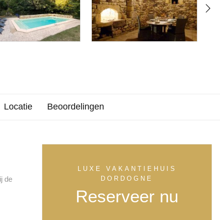
Locatie
Beoordelingen
LUXE VAKANTIEHUIS
j de
DORDOGNE
Reserveer nu