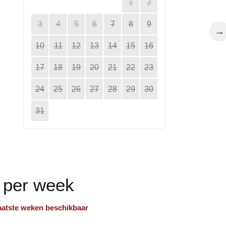
1
2
3
4
5
6
7
8
9
→
10
11
12
13
14
15
16
17
18
19
20
21
22
23
24
25
26
27
28
29
30
31
n per week
laatste weken beschikbaar