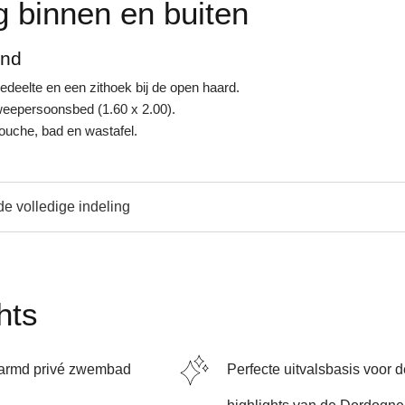
g binnen en buiten
ond
deelte en een zithoek bij de open haard.
eepersoonsbed (1.60 x 2.00).
uche, bad en wastafel.
de volledige indeling
hts
armd privé zwembad
Perfecte uitvalsbasis voor 