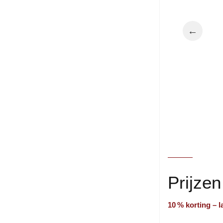
←
Prijze
10 % korting – 