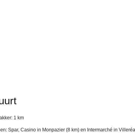
uurt
akker: 1 km
: Spar, Casino in Monpazier (8 km) en Intermarché in Villeréa