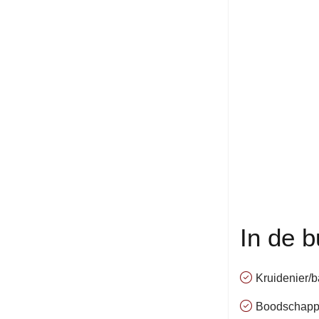
In de b
Kruidenier/b
Boodschappen