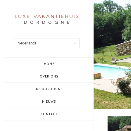
Ga
naar
de
inhoud
Nederlands
HOME
OVER ONS
DE DORDOGNE
NIEUWS
CONTACT