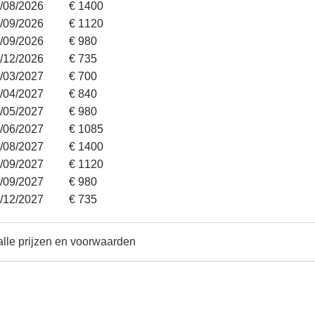
9/08/2026
€ 1400
2/09/2026
€ 1120
6/09/2026
€ 980
9/12/2026
€ 735
7/03/2027
€ 700
4/04/2027
€ 840
9/05/2027
€ 980
6/06/2027
€ 1085
8/08/2027
€ 1400
1/09/2027
€ 1120
5/09/2027
€ 980
8/12/2027
€ 735
alle prijzen en voorwaarden