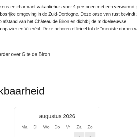
 knus en charmant vakantiehuis voor 4 personen met een verwarmd p
osrijke omgeving in de Zuid-Dordogne. Deze oase van rust bevindt 
 afstand van het Château de Biron en dichtbij de middeleeuwse
npazier en Villeréal. Deze behoren officieel tot de “mooiste dorpen 
rder over Gite de Biron
kbaarheid
augustus 2026
Ma
Di
Wo
Do
Vr
Za
Zo