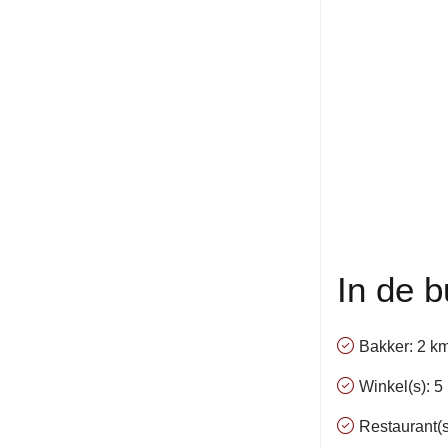
In de b
Bakker: 2 k
Winkel(s): 5 
Restaurant(s