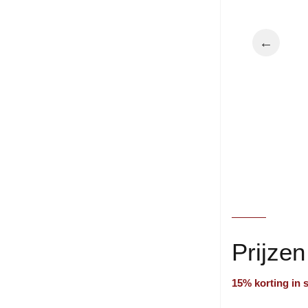
←
Prijze
15% korting in