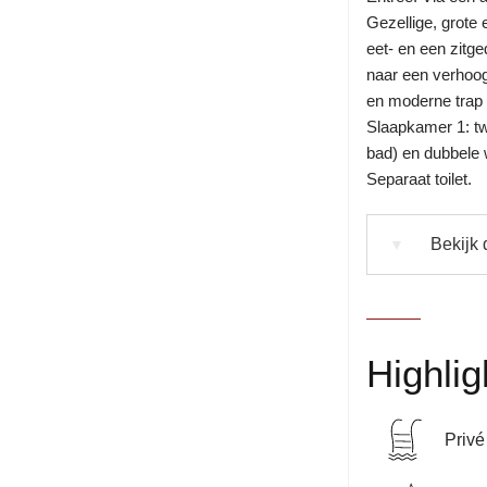
Gezellige, grote
eet- en een zitge
naar een verhoogd
en moderne trap 
Slaapkamer 1: t
bad) en dubbele 
Separaat toilet.
Bekijk 
▼
Highlig
Priv