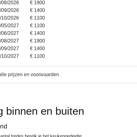
2/08/2026
€ 1900
9/09/2026
€ 1400
7/10/2026
€ 1100
9/05/2027
€ 1100
6/06/2027
€ 1400
1/08/2027
€ 1900
8/09/2027
€ 1400
6/10/2027
€ 1100
alle prijzen en voorwaarden
g binnen en buiten
ond
antal tredes bereik je het keukengedeelte.