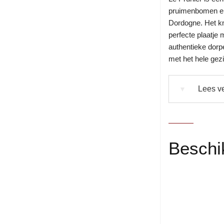
pruimenbomen en 
Dordogne. Het k
perfecte plaatje 
authentieke dorp
met het hele gezi
Lees ve
▼
Beschi