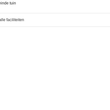
inde tuin
lle faciliteiten
e