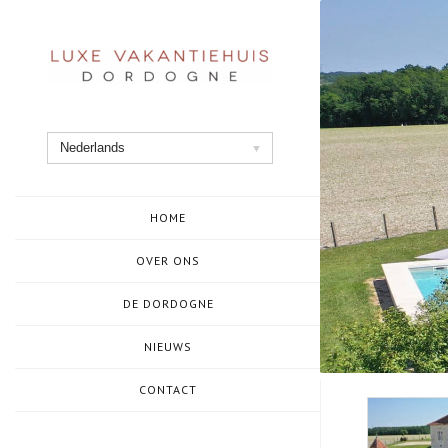
Ga
naar
de
inhoud
Nederlands
HOME
OVER ONS
DE DORDOGNE
NIEUWS
CONTACT