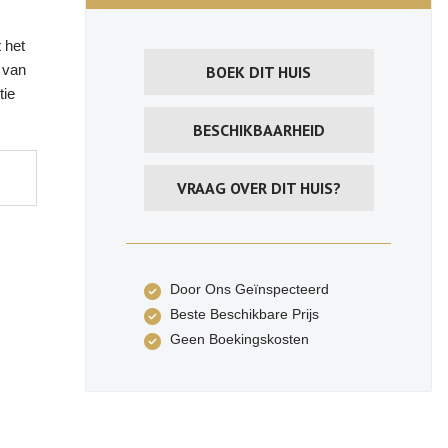
 het
d van
BOEK DIT HUIS
tie
BESCHIKBAARHEID
VRAAG OVER DIT HUIS?
Door Ons Geïnspecteerd
Beste Beschikbare Prijs
Geen Boekingskosten