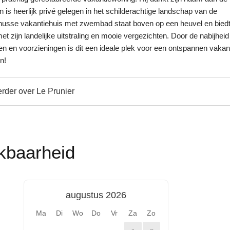
is heerlijk privé gelegen in het schilderachtige landschap van de
nusse vakantiehuis met zwembad staat boven op een heuvel en biedt
met zijn landelijke uitstraling en mooie vergezichten. Door de nabijhei
en en voorzieningen is dit een ideale plek voor een ontspannen vakan
n!
rder over Le Prunier
kbaarheid
augustus 2026
Ma
Di
Wo
Do
Vr
Za
Zo