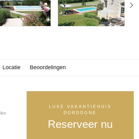
Locatie
Beoordelingen
LUXE VAKANTIEHUIS
 4m
DORDOGNE
Reserveer nu