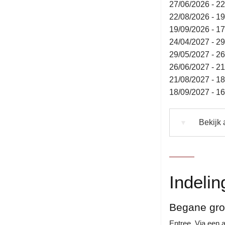
27/06/2026 - 2
22/08/2026 - 1
19/09/2026 - 1
24/04/2027 - 2
29/05/2027 - 2
26/06/2027 - 2
21/08/2027 - 1
18/09/2027 - 1
Bekijk 
▼
Indelin
Begane gr
Entree. Via een a