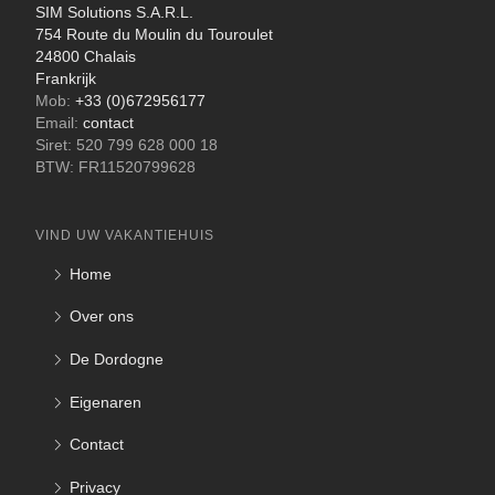
SIM Solutions S.A.R.L.
754 Route du Moulin du Touroulet
24800 Chalais
Frankrijk
Mob:
+33 (0)672956177
Email:
contact
Siret: 520 799 628 000 18
BTW: FR11520799628
VIND UW VAKANTIEHUIS
Home
Over ons
De Dordogne
Eigenaren
Contact
Privacy