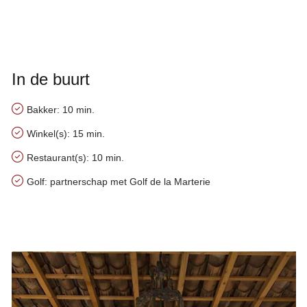
In de buurt
Bakker: 10 min.
Winkel(s): 15 min.
Restaurant(s): 10 min.
Golf: partnerschap met Golf de la Marterie
Handige tips over het gebied van Secret du Roi