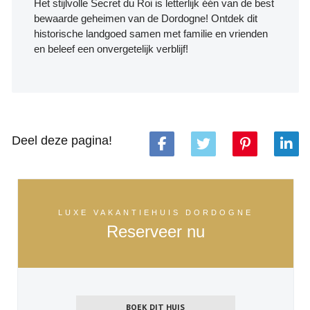
Het stijlvolle Secret du Roi is letterlijk één van de best
bewaarde geheimen van de Dordogne! Ontdek dit
historische landgoed samen met familie en vrienden
en beleef een onvergetelijk verblijf!
Deel deze pagina!
LUXE VAKANTIEHUIS DORDOGNE
Reserveer nu
BOEK DIT HUIS