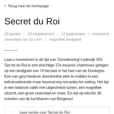
Terug naar de homepage
Secret du Roi
20 gasten
10 slaapkamers
12 badkamers
verwarmd
|
|
|
zwembad van 10 x 6m
magnifiek landgoed
|
Laat u meenemen in de tijd van ‘Zonnekoning’ Lodewijk XIV:
Secret du Roi is een prachtige 17e-eeuwse chartreuse gelegen
op een landgoed van 74 hectare in het hart van de Dordogne.
Een van geschiedenis doordrenkte plek te midden in een
indrukwekkende maar bovenal erg romantische setting. Het ligt
in een beboste vallei met uitgestrekte tuinen, een magnifiek
uitzicht, een groot zwembad en meer. En dat op slechts 45
minuten van de luchthaven van Bergerac!
▼
Lees verder over Secret du Roi