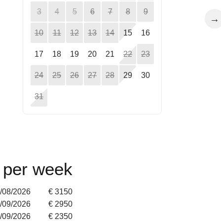
3
4
5
6
7
8
9
→
10
11
12
13
14
15
16
17
18
19
20
21
22
23
24
25
26
27
28
29
30
31
n per week
9/08/2026
€ 3150
5/09/2026
€ 2950
6/09/2026
€ 2350