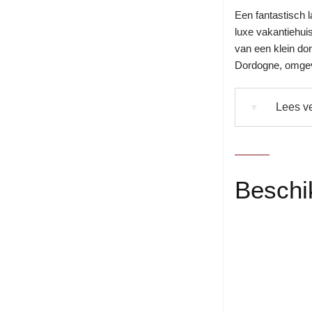
Een fantastisch 
luxe vakantiehuis
van een klein do
Dordogne, omgeve
Lees ve
▼
Beschi