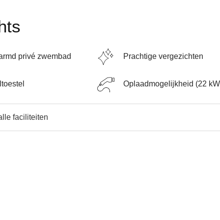
hts
armd privé zwembad
Prachtige vergezichten
toestel
Oplaadmogelijkheid (22 kW
lle faciliteiten
e