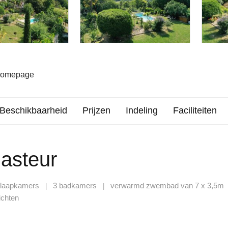
 homepage
Beschikbaarheid
Prijzen
Indeling
Faciliteiten
Pasteur
slaapkamers
3 badkamers
verwarmd zwembad van 7 x 3,5m
|
|
ichten