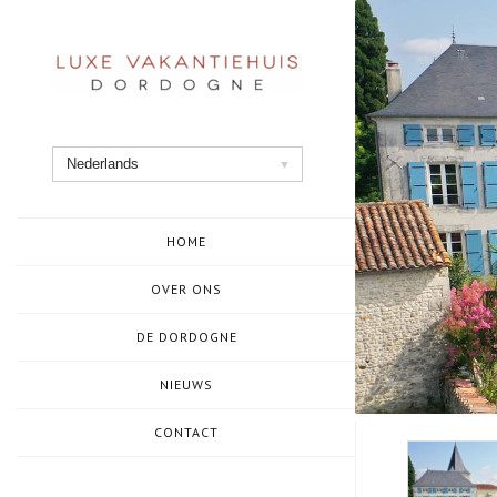
Ga
naar
de
inhoud
Nederlands
HOME
OVER ONS
DE DORDOGNE
NIEUWS
CONTACT