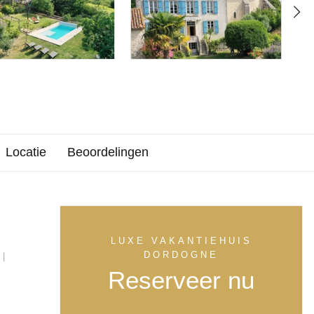
Locatie
Beoordelingen
LUXE VAKANTIEHUIS
DORDOGNE
|
Reserveer nu