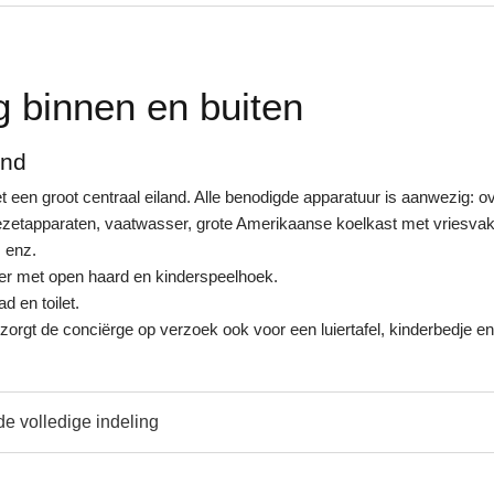
g binnen en buiten
ond
een groot centraal eiland. Alle benodigde apparatuur is aanwezig: o
ezetapparaten, vaatwasser, grote Amerikaanse koelkast met vriesvak
, enz.
er met open haard en kinderspeelhoek.
 en toilet.
 zorgt de conciërge op verzoek ook voor een luiertafel, kinderbedje en
de volledige indeling