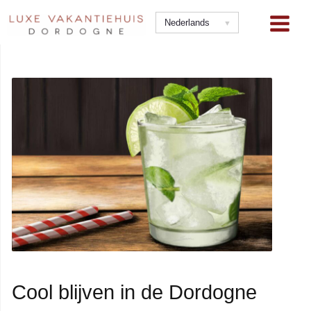
Ga
naar
Nederlands
de
inhoud
Cool blijven in de Dordogne