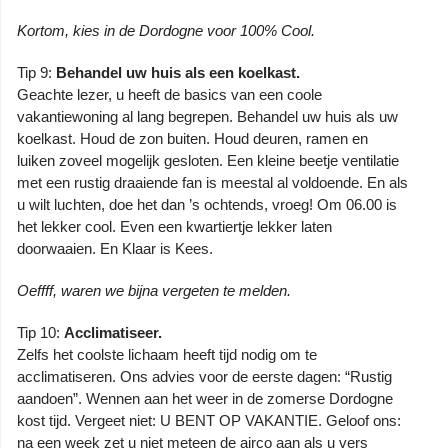
Kortom, kies in de Dordogne voor 100% Cool.
Tip 9:
Behandel uw huis als een koelkast.
Geachte lezer, u heeft de basics van een coole
vakantiewoning al lang begrepen. Behandel uw huis als uw
koelkast. Houd de zon buiten. Houd deuren, ramen en
luiken zoveel mogelijk gesloten. Een kleine beetje ventilatie
met een rustig draaiende fan is meestal al voldoende. En als
u wilt luchten, doe het dan ’s ochtends, vroeg! Om 06.00 is
het lekker cool. Even een kwartiertje lekker laten
doorwaaien. En Klaar is Kees.
Oeffff, waren we bijna vergeten te melden.
Tip 10:
Acclimatiseer.
Zelfs het coolste lichaam heeft tijd nodig om te
acclimatiseren. Ons advies voor de eerste dagen: “Rustig
aandoen”. Wennen aan het weer in de zomerse Dordogne
kost tijd. Vergeet niet: U BENT OP VAKANTIE. Geloof ons:
na een week zet u niet meteen de airco aan als u vers