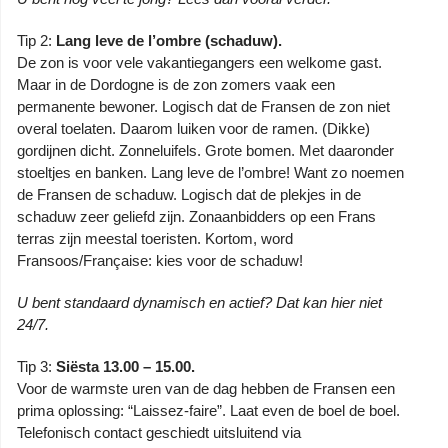
Tip 2:
Lang leve de l’ombre (schaduw).
De zon is voor vele vakantiegangers een welkome gast.
Maar in de Dordogne is de zon zomers vaak een
permanente bewoner. Logisch dat de Fransen de zon niet
overal toelaten. Daarom luiken voor de ramen. (Dikke)
gordijnen dicht. Zonneluifels. Grote bomen. Met daaronder
stoeltjes en banken. Lang leve de l’ombre! Want zo noemen
de Fransen de schaduw. Logisch dat de plekjes in de
schaduw zeer geliefd zijn. Zonaanbidders op een Frans
terras zijn meestal toeristen. Kortom, word
Fransoos/Française: kies voor de schaduw!
U bent standaard dynamisch en actief? Dat kan hier niet
24/7.
Tip 3:
Siësta 13.00 – 15.00.
Voor de warmste uren van de dag hebben de Fransen een
prima oplossing: “Laissez-faire”. Laat even de boel de boel.
Telefonisch contact geschiedt uitsluitend via