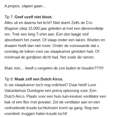
A propos, slapen gaan…
Tip 7:
Geef uzelf niet bloot.
Alles uit en daarna het licht? Niet doen! Zelfs de Cro
Magnon sliep 15.000 jaar geleden al met een dierenvelletje
om. Trek een lang T-shirt aan. Een dun laagje stof
absorbeert het zweet. Of slaap onder een laken. Woelen en
draaien hoeft dan niet meer. Onder de voorwaarde dat u
overdag de luiken voor uw slaapkamer gesloten had. Of
minimaal de gordijnen dicht had. Net zoals de ramen.
Mais non… heeft u vergeten de zon buiten te houden???!!!
Tip 8:
Maak zelf een Dutch Airco.
Is uw slaapkamer toch nog snikheet? Daar heeft Luxe
Vakantiehuis Dordogne een prima oplossing voor. Een
Dutch Airco. Plaats voor een huis-tuin-keuken ventilator een
bak of een fles met ijswater. Zet de ventilator aan en een
verkoelende koude luchtstroom komt op gang. Nog een
voordeel: muggen haten koude lucht!