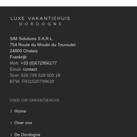
SIM Solutions S.A.R.L.
754 Route du Moulin du Touroulet
24800 Chalais
Frankrijk
Mob:
+33 (0)672956177
Email:
contact
Siret: 520 799 628 000 18
BTW: FR11520799628
VIND UW VAKANTIEHUIS
Home
Over ons
De Dordogne