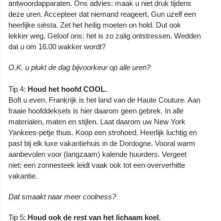
antwoordapparaten. Ons advies: maak u niet druk tijdens
deze uren. Accepteer dat niemand reageert. Gun uzelf een
heerlijke siësta. Zet het heilig moeten on hold. Dut ook
lekker weg. Geloof ons: het is zo zalig ontstressen. Wedden
dat u om 16.00 wakker wordt?
O.K. u plukt de dag bijvoorkeur op alle uren?
Tip 4:
Houd het hoofd COOL.
Boft u even. Frankrijk is het land van de Haute Couture. Aan
fraaie hoofddeksels is hier daarom geen gebrek. In alle
materialen, maten en stijlen. Laat daarom uw New York
Yankees-petje thuis. Koop een strohoed. Heerlijk luchtig en
past bij elk luxe vakantiehuis in de Dordogne. Vooral warm
aanbevolen voor (langzaam) kalende huurders. Vergeet
niet: een zonnesteek leidt vaak ook tot een oververhitte
vakantie.
Dat smaakt naar meer coolness?
Tip 5:
Houd ook de rest van het lichaam koel.