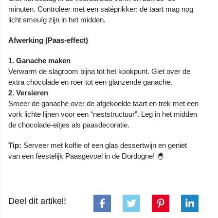
minuten. Controleer met een satéprikker: de taart mag nog
licht smeuïg zijn in het midden.
Afwerking (Paas‑effect)
1.
Ganache maken
Verwarm de slagroom bijna tot het kookpunt. Giet over de
extra chocolade en roer tot een glanzende ganache.
2.
Versieren
Smeer de ganache over de afgekoelde taart en trek met een
vork lichte lijnen voor een “neststructuur”. Leg in het midden
de chocolade‑eitjes als paasdecoratie.
Tip:
Serveer met koffie of een glas dessertwijn en geniet
van een feestelijk Paasgevoel in de Dordogne! 🐣
Deel dit artikel!