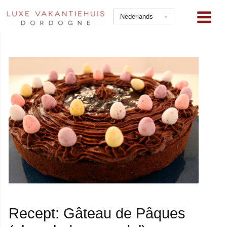
Ga
naar
Nederlands
de
inhoud
Recept: Gâteau de Pâques