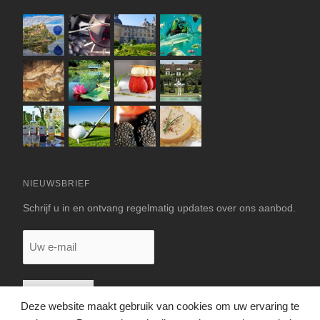
NIEUWSBRIEF
Schrijf u in en ontvang regelmatig updates over ons aanbod.
Uw
e-
mail
Deze website maakt gebruik van cookies om uw ervaring te