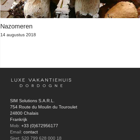
Nazomeren
14 augustus 2018
SIM Solutions S.A.R.L.
754 Route du Moulin du Touroulet
24800 Chalais
Frankrijk
Mob:
+33 (0)672956177
Email:
contact
Siret: 520 799 628 000 18