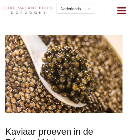
Ga
Nederlands
naar
de
inhoud
Kaviaar proeven in de