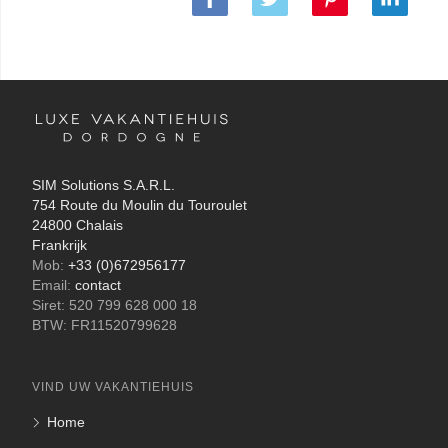
SIM Solutions S.A.R.L.
754 Route du Moulin du Touroulet
24800 Chalais
Frankrijk
Mob:
+33 (0)672956177
Email:
contact
Siret: 520 799 628 000 18
BTW: FR11520799628
VIND UW VAKANTIEHUIS
Home