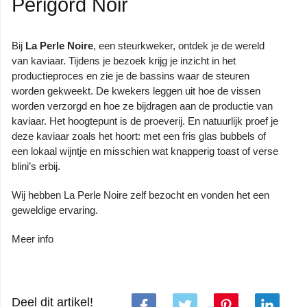
Périgord Noir
Bij
La Perle Noire
, een steurkweker, ontdek je de wereld
van kaviaar. Tijdens je bezoek krijg je inzicht in het
productieproces en zie je de bassins waar de steuren
worden gekweekt. De kwekers leggen uit hoe de vissen
worden verzorgd en hoe ze bijdragen aan de productie van
kaviaar. Het hoogtepunt is de proeverij. En natuurlijk proef je
deze kaviaar zoals het hoort: met een fris glas bubbels of
een lokaal wijntje en misschien wat knapperig toast of verse
blini’s erbij.
Wij hebben La Perle Noire zelf bezocht en vonden het een
geweldige ervaring.
Meer info
Deel dit artikel!