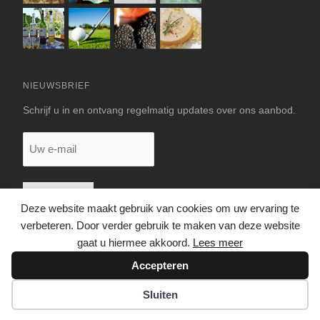
NIEUWSBRIEF
Schrijf u in en ontvang regelmatig updates over ons aanbod.
Uw
e-
mail
Deze website maakt gebruik van cookies om uw ervaring te
verbeteren. Door verder gebruik te maken van deze website
gaat u hiermee akkoord.
Lees meer
Accepteren
© 2026 LUXE VAKANTIEHUIS DORDOGNE
Sluiten