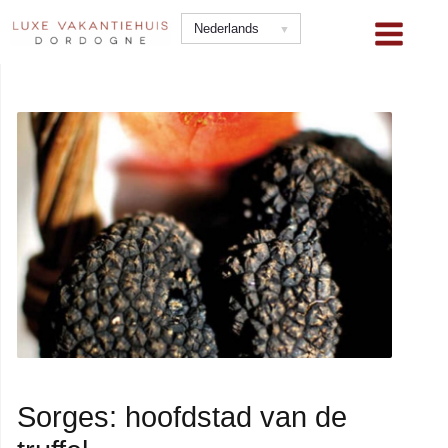
Ga
Nederlands
naar
de
inhoud
Sorges: hoofdstad van de