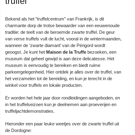
truffel
Bekend als het “truffelcentrum” van Frankrijk, is dit
charmante dorp de trotse bewaarder van een eeuwenoude
traditie: de teelt van de beroemde zwarte truffel. De geur
van verse truffels vult de lucht, vooral in de wintermaanden,
wanneer de ‘zwarte diamant’ van de Périgord wordt
geoogst. Je kunt het
Maison de la Truffe
bezoeken, een
museum dat geheel gewijd is aan deze delicatesse. Het
museum is eenvoudig te bereiken en biedt ruime
parkeergelegenheid. Hier ontdek je alles over de truffel, van
het verzamelen tot de bereiding, en kun je terecht in de
winkel voor truffels en lokale producten.
Er worden het hele jaar door rondleidingen aangeboden, en
in het truffelseizoen kun je deelnemen aan proeverijen en
truffeljachtdemonstraties.
Hieronder een paar leuke weetjes over de zwarte truffel uit
de Dordogne: