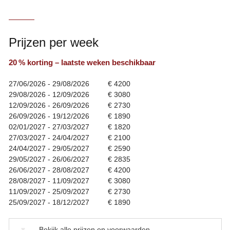
Prijzen per week
20 % korting – laatste weken beschikbaar
27/06/2026 - 29/08/2026
€ 4200
29/08/2026 - 12/09/2026
€ 3080
12/09/2026 - 26/09/2026
€ 2730
26/09/2026 - 19/12/2026
€ 1890
02/01/2027 - 27/03/2027
€ 1820
27/03/2027 - 24/04/2027
€ 2100
24/04/2027 - 29/05/2027
€ 2590
29/05/2027 - 26/06/2027
€ 2835
26/06/2027 - 28/08/2027
€ 4200
28/08/2027 - 11/09/2027
€ 3080
11/09/2027 - 25/09/2027
€ 2730
25/09/2027 - 18/12/2027
€ 1890
▼
Bekijk alle prijzen en voorwaarden