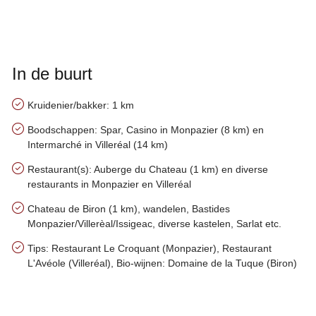
In de buurt
Kruidenier/bakker: 1 km
Boodschappen: Spar, Casino in Monpazier (8 km) en
Intermarché in Villeréal (14 km)
Restaurant(s): Auberge du Chateau (1 km) en diverse
restaurants in Monpazier en Villeréal
Chateau de Biron (1 km), wandelen, Bastides
Monpazier/Villerèal/Issigeac, diverse kastelen, Sarlat etc.
Tips: Restaurant Le Croquant (Monpazier), Restaurant
L'Avéole (Villeréal), Bio-wijnen: Domaine de la Tuque (Biron)
Handige tips over het gebied van Charme de Biron