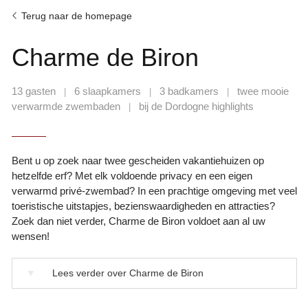
Terug naar de homepage
Charme de Biron
13 gasten
6 slaapkamers
3 badkamers
twee mooie
|
|
|
verwarmde zwembaden
bij de Dordogne highlights
|
Bent u op zoek naar twee gescheiden vakantiehuizen op
hetzelfde erf? Met elk voldoende privacy en een eigen
verwarmd privé-zwembad? In een prachtige omgeving met veel
toeristische uitstapjes, bezienswaardigheden en attracties?
Zoek dan niet verder, Charme de Biron voldoet aan al uw
wensen!
▼
Lees verder over Charme de Biron