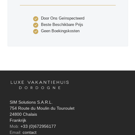
Door Ons Geïnspecteerd
Beste Beschikbare Prijs
Geen Boekingskosten
SIM Solutions S.A.R.L.
754 Route du Moulin du Touroulet
24800 Chalais
Frankrijk
Mob:
+33 (0)672956177
Email:
contact