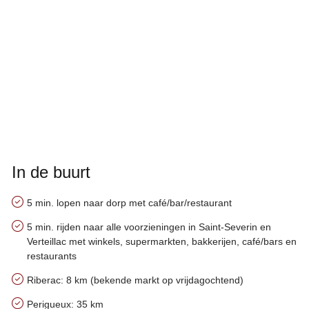
In de buurt
5 min. lopen naar dorp met café/bar/restaurant
5 min. rijden naar alle voorzieningen in Saint-Severin en
Verteillac met winkels, supermarkten, bakkerijen, café/bars en
restaurants
Riberac: 8 km (bekende markt op vrijdagochtend)
Perigueux: 35 km