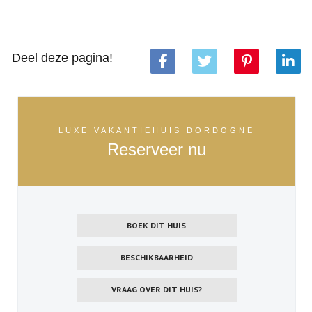
Deel deze pagina!
LUXE VAKANTIEHUIS DORDOGNE
Reserveer nu
BOEK DIT HUIS
BESCHIKBAARHEID
VRAAG OVER DIT HUIS?