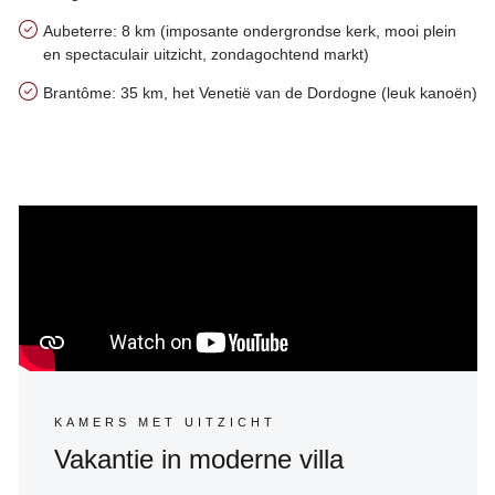
Aubeterre: 8 km (imposante ondergrondse kerk, mooi plein
en spectaculair uitzicht, zondagochtend markt)
Brantôme: 35 km, het Venetië van de Dordogne (leuk kanoën)
Handige tips over het gebied van Le Haut Coustal
KAMERS MET UITZICHT
Vakantie in moderne villa