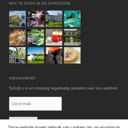
WAT TE DOEN IN DE DORDOGNE
NIEUWSBRIEF
Schrijf u in en ontvang regelmatig updates over ons aanbod.
Uw
e-
mail
Deze website maakt gebruik van cookies om uw ervaring te