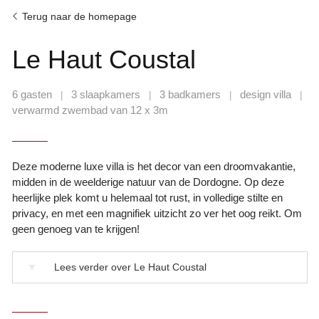
Terug naar de homepage
Le Haut Coustal
6 gasten
3 slaapkamers
3 badkamers
design villa
|
|
|
|
verwarmd zwembad van 12 x 3m
Deze moderne luxe villa is het decor van een droomvakantie,
midden in de weelderige natuur van de Dordogne. Op deze
heerlijke plek komt u helemaal tot rust, in volledige stilte en
privacy, en met een magnifiek uitzicht zo ver het oog reikt. Om
geen genoeg van te krijgen!
▼
Lees verder over Le Haut Coustal