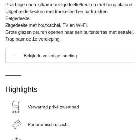
Prachtige open zitkamer/eetgedeelte/keuken met hoog plafond.
Uitgebreide keuken met kookeiland en barkrukken.
Eetgedeelte.
Zitgedeelte met houtkachel, TV en Wi-Fi.
Grote glazen deuren openen naar een buitenterras met eettafel.
Trap naar de 1e verdieping.
▼
Bekijk de volledige indeling
Highlights
Verwarmd privé zwembad
Panoramisch uitzicht