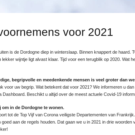
 voornemens voor 2021
iten is de Dordogne diep in winterslaap. Binnen knappert de haard
lekker wijntje ligt alvast klaar. Tijd voor een terugblik op 2020. Wat 
ardige, begripvolle en meedenkende mensen is veel groter dan we
k voor uw begrip. Wat betekent dat voor 2021? We informeren u dan
Dashboard. Beschikt u altijd over de meest actuele Covid-19 inform
lij om in de Dordogne te wonen.
ort tot de Top Vijf van Corona veiligste Departementen van Frankrijk
h goed aan de regels houden. Dat gaan we u in 2021 in drie woorden v
ker!