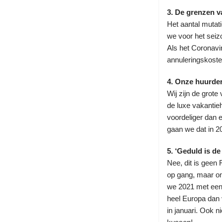
3. De grenzen v
Het aantal muta
we voor het sei
Als het Coronavi
annuleringskoste
4. Onze huurder
Wij zijn de grot
de luxe vakantie
voordeliger dan e
gaan we dat in 2
5. ‘Geduld is de 
Nee, dit is geen
op gang, maar on
we 2021 met een 
heel Europa dan 
in januari. Ook n