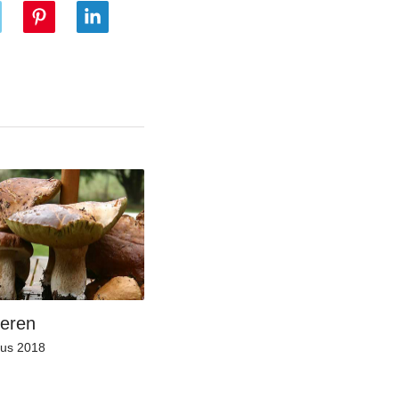
eren
tus 2018