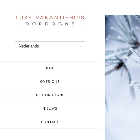
Ga
naar
de
inhoud
Nederlands
HOME
OVER ONS
DE DORDOGNE
NIEUWS
CONTACT