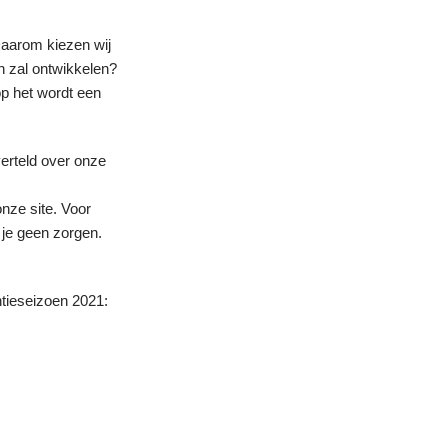
aarom kiezen wij
h zal ontwikkelen?
op het wordt een
verteld over onze
onze site
. Voor
je geen zorgen.
ntieseizoen 2021: