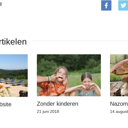
l!
tikelen
Nazom
Zonder kinderen
bsite
14 augus
21 juni 2018