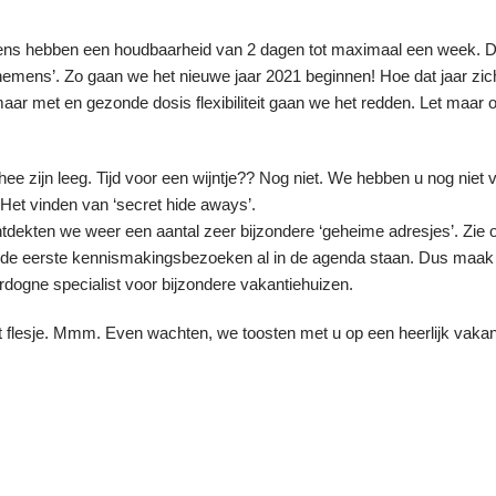
s hebben een houdbaarheid van 2 dagen tot maximaal een week. D
nemens’. Zo gaan we het nieuwe jaar 2021 beginnen! Hoe dat jaar zic
ar met en gezonde dosis flexibiliteit gaan we het redden. Let maar 
e zijn leeg. Tijd voor een wijntje?? Nog niet. We hebben u nog niet 
 Het vinden van ‘secret hide aways’.
ntdekten we weer een aantal zeer bijzondere ‘geheime adresjes’.
Zie 
de eerste kennismakingsbezoeken al in de agenda staan. Dus maak 
rdogne specialist voor bijzondere vakantiehuizen.
t flesje. Mmm. Even wachten, we toosten met u op een heerlijk vaka