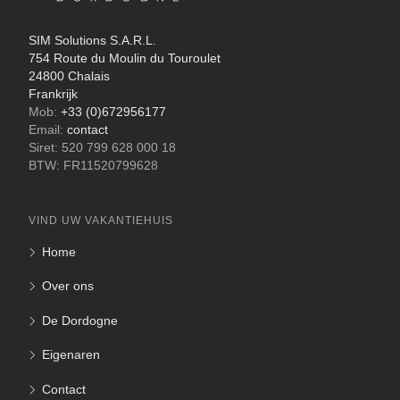
SIM Solutions S.A.R.L.
754 Route du Moulin du Touroulet
24800 Chalais
Frankrijk
Mob:
+33 (0)672956177
Email:
contact
Siret: 520 799 628 000 18
BTW: FR11520799628
VIND UW VAKANTIEHUIS
Home
Over ons
De Dordogne
Eigenaren
Contact