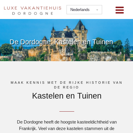
Ga
naar
Nederlands
de
inhoud
De Dordogne: Kastelen en Tuinen
MAAK KENNIS MET DE RIJKE HISTORIE VAN
DE REGIO
Kastelen en Tuinen
De Dordogne heeft de hoogste kasteeldichtheid van
Frankrijk. Veel van deze kastelen stammen uit de