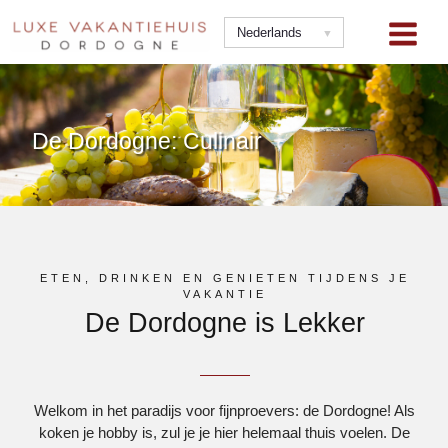
Ga
naar
Nederlands
de
inhoud
De Dordogne: Culinair
ETEN, DRINKEN EN GENIETEN TIJDENS JE
VAKANTIE
De Dordogne is Lekker
Welkom in het paradijs voor fijnproevers: de Dordogne! Als
koken je hobby is, zul je je hier helemaal thuis voelen. De