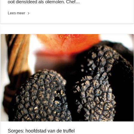
ooit dienstdeed als oliemolen. Chef…
Lees meer
Sorges: hoofdstad van de truffel