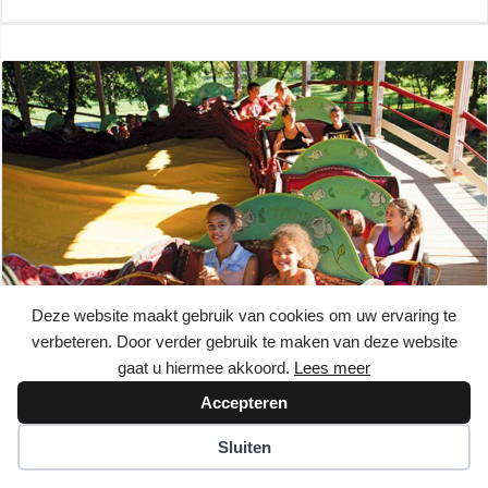
Deze website maakt gebruik van cookies om uw ervaring te
verbeteren. Door verder gebruik te maken van deze website
gaat u hiermee akkoord.
Lees meer
Accepteren
Parc du Bournat – Een familiedag in het jaar 1900
Sluiten
Bournat is een charmant openluchtmuseum, gelegen in het
pittoreske Le Bugue. Hier stap je terug in de tijd en ontdek…