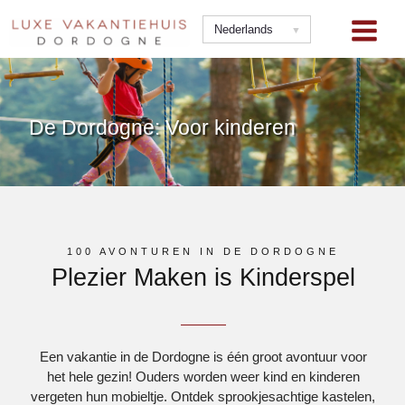
Ga
naar
Nederlands
de
inhoud
De Dordogne: Voor kinderen
100 AVONTUREN IN DE DORDOGNE
Plezier Maken is Kinderspel
Een vakantie in de Dordogne is één groot avontuur voor
het hele gezin! Ouders worden weer kind en kinderen
vergeten hun mobieltje. Ontdek sprookjesachtige kastelen,