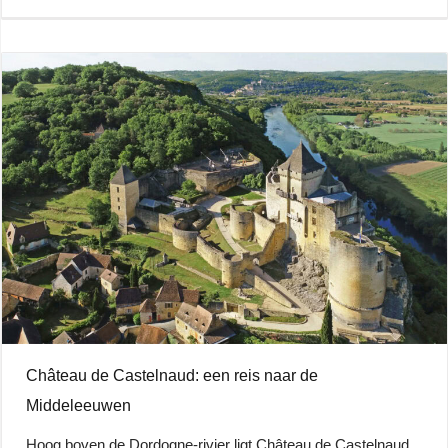
Château de Castelnaud: een reis naar de
Middeleeuwen
Hoog boven de Dordogne-rivier ligt Château de Castelnaud,