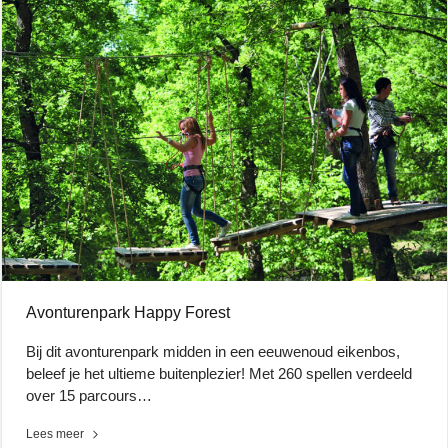
Avonturenpark Happy Forest
Bij dit avonturenpark midden in een eeuwenoud eikenbos,
beleef je het ultieme buitenplezier! Met 260 spellen verdeeld
over 15 parcours…
Lees meer