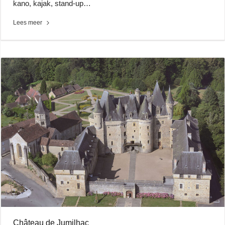
kano, kajak, stand-up…
Lees meer
Château de Jumilhac